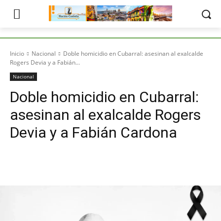
Inicio
Nacional
Doble homicidio en Cubarral: asesinan al exalcalde
Rogers Devia y a Fabián...
Nacional
Doble homicidio en Cubarral:
asesinan al exalcalde Rogers
Devia y a Fabián Cardona