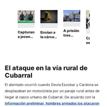
A prisión
Capturan
Envían a
tres
a joven
la cárcel
Capturad
presunto
de 20
a hombre
os dos
s
años
señalado
presunto
responsa
requerid
de
s
bles de
o por
homicidi
extorsion
triple
homicidi
o en
istas en
homicidi
o
Cartagen
Malambo
El ataque en la vía rural de
o en
agravado
a
Poneder
en
Cubarral
a: entre
Barranqu
las
illa
El atentado ocurrió cuando Devia Escobar y Cardona se
víctimas,
un niño
desplazaban en motocicleta por un paraje rural antes de
de 2
llegar al casco urbano de Cubarral. De acuerdo con la
años
información preliminar, hombres armados los atacaron