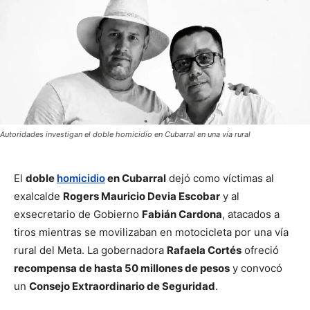
Autoridades investigan el doble homicidio en Cubarral en una vía rural
El
doble
homicidio
en Cubarral
dejó como víctimas al
exalcalde
Rogers Mauricio Devia Escobar
y al
exsecretario de Gobierno
Fabián Cardona
, atacados a
tiros mientras se movilizaban en motocicleta por una vía
rural del Meta. La gobernadora
Rafaela Cortés
ofreció
recompensa de hasta 50 millones de pesos
y convocó
un
Consejo Extraordinario de Seguridad
.