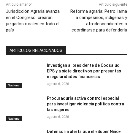
Artículo anterior
Artículo siguiente
Jurisdicción Agraria avanza
Reforma agraria: Petro llama
en el Congreso: crearán
a campesinos, indígenas y
juzgados rurales en todo el
afrodescendientes a
país
coordinarse para defenderla
ARTÍCULOS RELACIONADOS
Investigan al presidente de Coosalud
EPS y a siete directivos por presuntas
irregularidades financieras
agosto 6, 2026
Nacional
Procuraduría activa control especial
para investigar violencia política contra
las mujeres
agosto 6, 2026
Nacional
Defensoría alerta que el «Súper Niño»