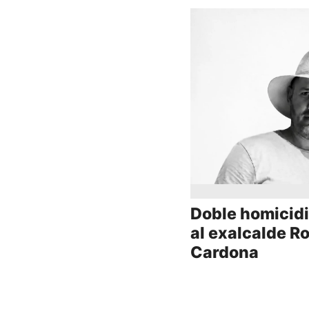
Doble homicidi
al exalcalde R
Cardona