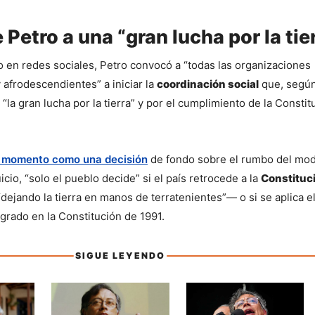
 Petro a una “gran lucha por la tie
 en redes sociales, Petro convocó a “todas las organizaciones 
afrodescendientes” a iniciar la 
coordinación social
 que, según 
“la gran lucha por la tierra” y por el cumplimiento de la Constit
l momento como una decisión
 de fondo sobre el rumbo del mod
uicio, “solo el pueblo decide” si el país retrocede a la 
Constituci
ejando la tierra en manos de terratenientes”— o si se aplica el
grado en la Constitución de 1991.
SIGUE LEYENDO