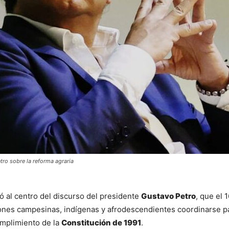
tro sobre la reforma agraria
ió al centro del discurso del presidente 
Gustavo Petro
, que el 1
ones campesinas, indígenas y afrodescendientes coordinarse pa
umplimiento de la 
Constitución de 1991
.