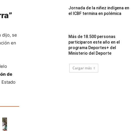
Jornada de la niñez indígena en
rra”
el ICBF termina en polémica
dijo, se 
Más de 18.500 personas
participaron este año en el
ución en 
programa Deportes+ del
Ministerio del Deporte
elo 
Cargar más
ón de 
 Estado 