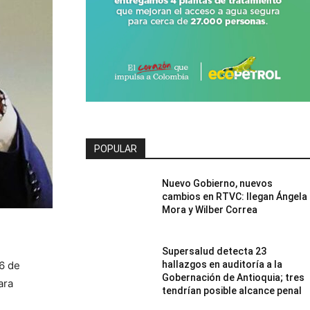
POPULAR
Nuevo Gobierno, nuevos
cambios en RTVC: llegan Ángela
Mora y Wilber Correa
Supersalud detecta 23
6 de 
hallazgos en auditoría a la
Gobernación de Antioquia; tres
ra 
tendrían posible alcance penal