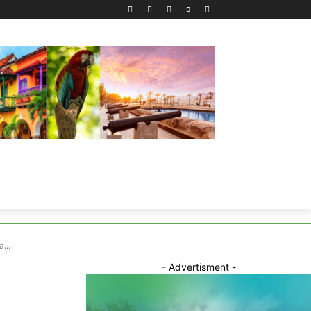
...
- Advertisment -