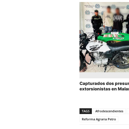
Capturados dos presu
extorsionistas en Mal
TAGS
Afrodescendientes
Reforma Agraria Petro