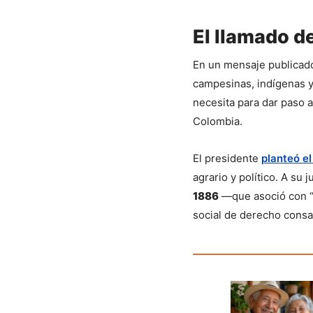
El llamado de
En un mensaje publicado
campesinas, indígenas y 
necesita para dar paso a 
Colombia.
El presidente 
planteó e
agrario y político. A su j
1886
 —que asoció con “d
social de derecho consa
Sigue leyendo