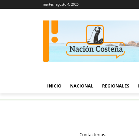
martes, agosto 4, 2026
INICIO
NACIONAL
REGIONALES
Etiquetas
Gustavo Petro
Tag:
Gustavo
Contáctenos: