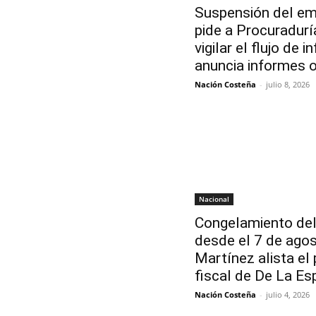
Suspensión del em
pide a Procuradurí
vigilar el flujo de 
anuncia informes o
Nación Costeña
-
julio 8, 2026
Nacional
Congelamiento del
desde el 7 de ago
Martínez alista el
fiscal de De La Esp
Nación Costeña
-
julio 4, 2026