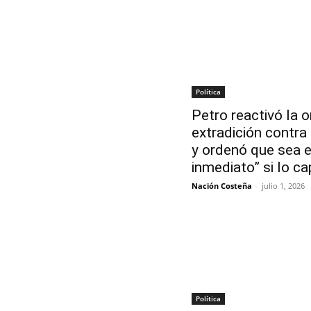
Política
Petro reactivó la 
extradición contra
y ordenó que sea e
inmediato” si lo c
Nación Costeña
-
julio 1, 2026
Política