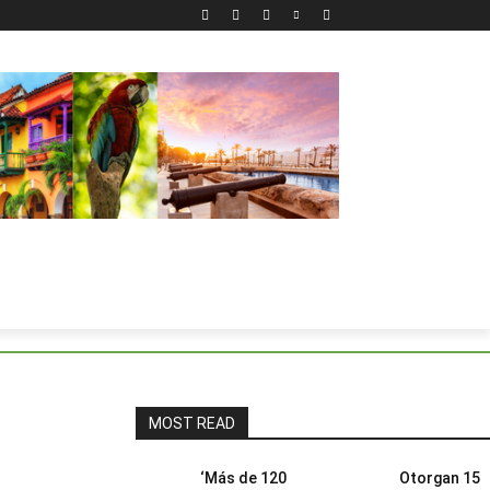
MOST READ
‘Más de 120
Otorgan 15