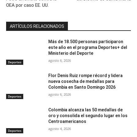
OEA por caso EE. UU.
ARTÍCULOS RELACIONADOS
Más de 18.500 personas participaron
este año en el programa Deportes+ del
Ministerio del Deporte
agosto 6, 2026
Deportes
Flor Denis Ruiz rompe récord y lidera
nueva cosecha de medallas para
Colombia en Santo Domingo 2026
agosto 6, 2026
Deportes
Colombia alcanza las 50 medallas de
oro y consolida el segundo lugar en los
Centroamericanos
agosto 4, 2026
Deportes