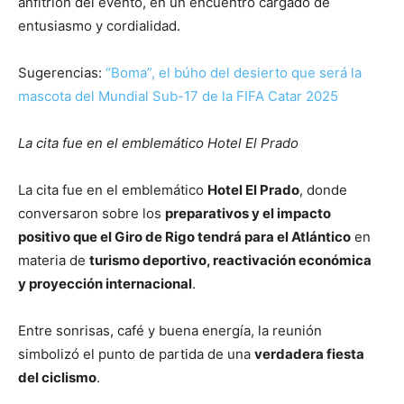
anfitrión del evento, en un encuentro cargado de
entusiasmo y cordialidad.
Sugerencias:
“Boma”, el búho del desierto que será la
mascota del Mundial Sub-17 de la FIFA Catar 2025
La cita fue en el emblemático Hotel El Prado
La cita fue en el emblemático
Hotel El Prado
, donde
conversaron sobre los
preparativos y el impacto
positivo que el Giro de Rigo tendrá para el Atlántico
en
materia de
turismo deportivo, reactivación económica
y proyección internacional
.
Entre sonrisas, café y buena energía, la reunión
simbolizó el punto de partida de una
verdadera fiesta
del ciclismo
.