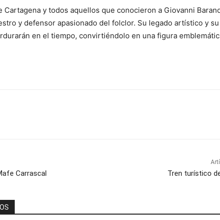
e Cartagena y todos aquellos que conocieron a Giovanni Barand
tro y defensor apasionado del folclor. Su legado artístico y s
rdurarán en el tiempo, convirtiéndolo en una figura emblemátic
Art
 Mafe Carrascal
Tren turístico d
DOS