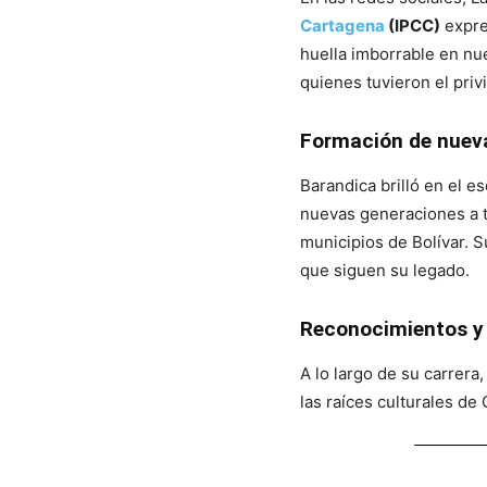
Cartagena
(IPCC)
expre
huella imborrable en nu
quienes tuvieron el pri
Formación de nuev
Barandica brilló en el e
nuevas generaciones a t
municipios de Bolívar. 
que siguen su legado.
Reconocimientos y
A lo largo de su carrera
las raíces culturales de