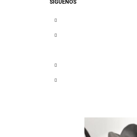
SÍGUENOS
cultural
Cuota