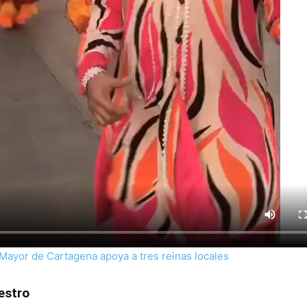
 Mayor de Cartagena apoya a tres reinas locales
estro