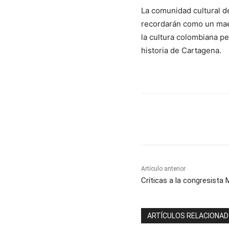
La comunidad cultural d
recordarán como un maes
la cultura colombiana pe
historia de Cartagena.
Cuota
Artículo anterior
Críticas a la congresista
ARTÍCULOS RELACIONA