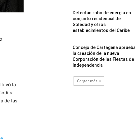
Detectan robo de energía en
conjunto residencial de
Soledad y otros
establecimientos del Caribe
o
Concejo de Cartagena aprueba
la creación de la nueva
Corporación de las Fiestas de
Independencia
Cargar más
llevó la
randica
a de las
de