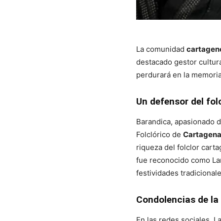
La comunidad
cartagen
destacado gestor cultura
perdurará en la memoria
Un defensor del fol
Barandica, apasionado d
Folclórico de
Cartagen
riqueza del folclor cart
fue reconocido como Lan
festividades tradicional
Condolencias de l
En las redes sociales, L