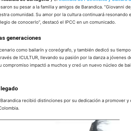
saron su pesar a la familia y amigos de Barandica. “Giovanni de
estra comunidad. Su amor por la cultura continuará resonando 
vilegio de conocerlo”, destacó el IPCC en un comunicado.
as generaciones
scenario como bailarín y coreógrafo, y también dedicó su tiempo
ravés de ICULTUR, llevando su pasión por la danza a jóvenes d
Su compromiso impactó a muchos y creó un nuevo núcleo de bai
 legado
, Barandica recibió distinciones por su dedicación a promover y
 Colombia.