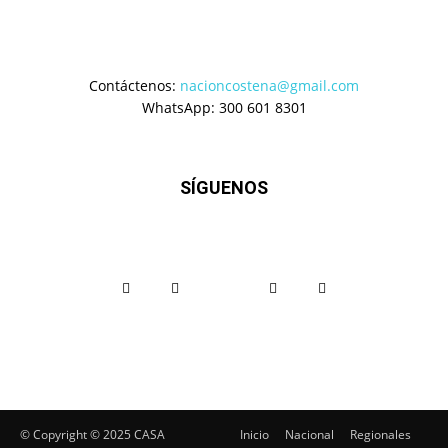
Contáctenos:
nacioncostena@gmail.com
WhatsApp: 300 601 8301
SÍGUENOS
© Copyright ©️ 2025 CASA
Inicio
Nacional
Regionales