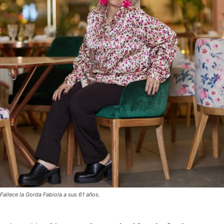
Fallece la Gorda Fabiola a sus 61 años.