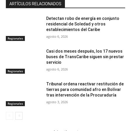
ARTÍCULOS RELACIONADOS
Detectan robo de energía en conjunto
residencial de Soledad y otros
establecimientos del Caribe
agosto 6, 2026
Regionales
Casi dos meses después, los 17 nuevos
buses de TransCaribe siguen sin prestar
servicio
agosto 6, 2026
Regionales
Tribunal ordena reactivar restitución de
tierras para comunidad afro en Bolívar
tras intervención de la Procuraduría
agosto 3, 2026
Regionales