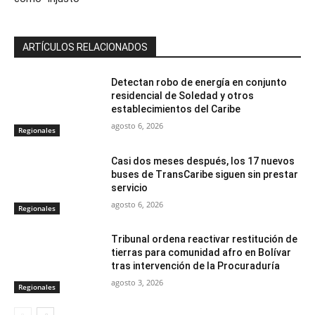
ARTÍCULOS RELACIONADOS
Detectan robo de energía en conjunto
residencial de Soledad y otros
establecimientos del Caribe
agosto 6, 2026
Regionales
Casi dos meses después, los 17 nuevos
buses de TransCaribe siguen sin prestar
servicio
agosto 6, 2026
Regionales
Tribunal ordena reactivar restitución de
tierras para comunidad afro en Bolívar
tras intervención de la Procuraduría
agosto 3, 2026
Regionales