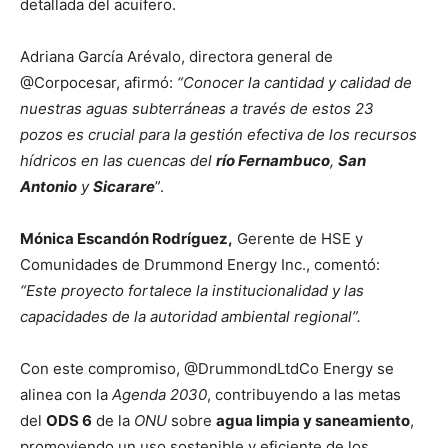
detallada del acuífero.
Adriana García Arévalo, directora general de
@Corpocesar, afirmó:
“Conocer la cantidad y calidad de
nuestras aguas subterráneas a través de estos 23
pozos es crucial para la gestión efectiva de los recursos
hídricos en las cuencas del
río Fernambuco
,
San
Antonio
y
Sicarare
”.
Mónica Escandón Rodríguez,
Gerente de HSE y
Comunidades de Drummond Energy Inc., comentó:
“Este proyecto fortalece la institucionalidad y las
capacidades de la autoridad ambiental regional”.
Con este compromiso, @DrummondLtdCo Energy se
alinea con la
Agenda 2030
, contribuyendo a las metas
del
ODS 6
de la
ONU
sobre
agua limpia y saneamiento
,
promoviendo un uso sostenible y eficiente de los