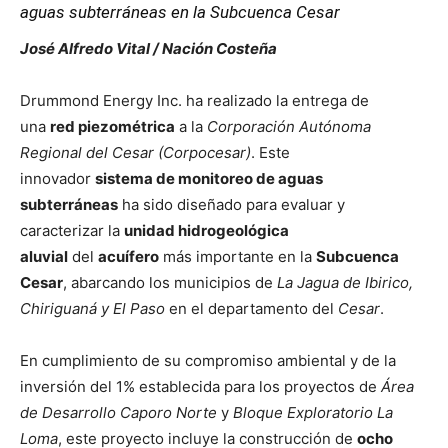
aguas subterráneas en la Subcuenca Cesar
José Alfredo Vital / Nación Costeña
Drummond Energy Inc. ha realizado la entrega de
una
red piezométrica
a la
Corporación Autónoma
Regional del Cesar (Corpocesar)
. Este
innovador
sistema de monitoreo de aguas
subterráneas
ha sido diseñado para evaluar y
caracterizar la
unidad hidrogeológica
aluvial
del
acuífero
más importante en la
Subcuenca
Cesar
, abarcando los municipios de
La Jagua de Ibirico,
Chiriguaná y El Paso
en el departamento del
Cesar
.
En cumplimiento de su compromiso ambiental y de la
inversión del 1% establecida para los proyectos de
Área
de Desarrollo Caporo Norte
y
Bloque Exploratorio La
Loma
, este proyecto incluye la construcción de
ocho