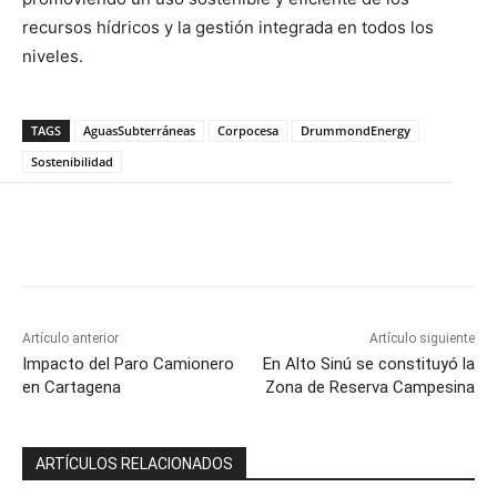
recursos hídricos y la gestión integrada en todos los
niveles.
TAGS
AguasSubterráneas
Corpocesa
DrummondEnergy
Sostenibilidad
Artículo anterior
Artículo siguiente
Impacto del Paro Camionero
En Alto Sinú se constituyó la
en Cartagena
Zona de Reserva Campesina
ARTÍCULOS RELACIONADOS