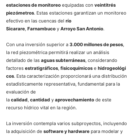
estaciones de monitoreo
equipadas con
veintitrés
piezómetros
. Estas estaciones garantizan un monitoreo
efectivo en las cuencas del
río
Sicarare
,
Farnambuco
y
Arroyo San Antonio
.
Con una inversión superior a
3.000 millones de pesos
,
la red piezométrica permitirá realizar un análisis
detallado de las
aguas subterráneas
, considerando
factores
estratigráficos
,
fisicoquímicos
e
hidrogeológi
cos
. Esta caracterización proporcionará una distribución
estadísticamente representativa, fundamental para la
evaluación de
la
calidad
,
cantidad
y
aprovechamiento
de este
recurso hídrico vital en la región.
La inversión contempla varios subproyectos, incluyendo
la adquisición de
software y hardware
para modelar y