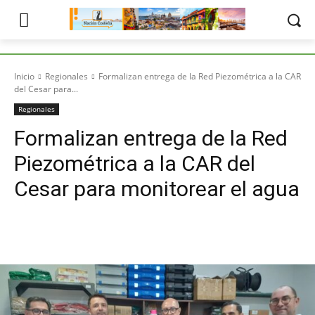
Inicio
Regionales
Formalizan entrega de la Red Piezométrica a la CAR
del Cesar para...
Regionales
Formalizan entrega de la Red
Piezométrica a la CAR del
Cesar para monitorear el agua