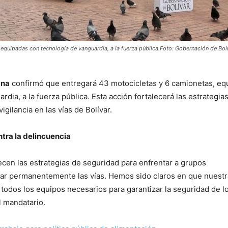
equipadas con tecnología de vanguardia, a la fuerza pública.Foto: Gobernación de Bolí
ana
confirmó que entregará 43 motocicletas y 6 camionetas, eq
rdia, a la fuerza pública. Esta acción fortalecerá las estrategia
igilancia en las vías de Bolívar.
ntra la delincuencia
ecen las estrategias de seguridad para enfrentar a grupos
llar permanentemente las vías. Hemos sido claros en que nuestr
todos los equipos necesarios para garantizar la seguridad de l
l mandatario.