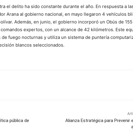
tra el delito ha sido constante durante el año. En respuesta a la
dor Arana al gobierno nacional, en mayo llegaron 4 vehículos b
 Bolívar. Además, en junio, el gobierno incorporó un Obús de 155
 comandos expertos, con un alcance de 42 kilómetros. Este eq
 de fuego nocturnas y utiliza un sistema de puntería computar
ecisión blancos seleccionados.
Art
tica pública de
Alianza Estratégica para Prevenir