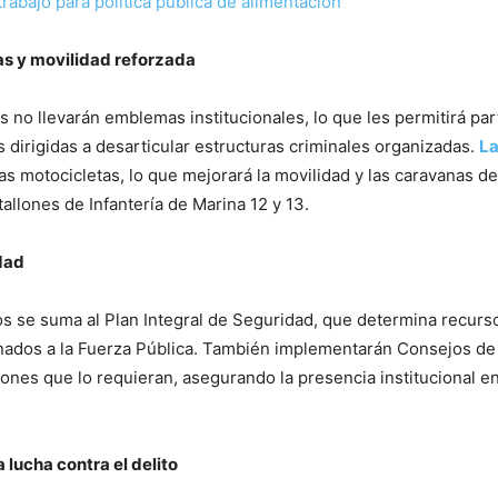
rabajo para política pública de alimentación
s y movilidad reforzada
 no llevarán emblemas institucionales, lo que les permitirá par
 dirigidas a desarticular estructuras criminales organizadas.
L
las motocicletas, lo que mejorará la movilidad y las caravanas de
tallones de Infantería de Marina 12 y 13.
dad
os se suma al Plan Integral de Seguridad, que determina recurs
inados a la Fuerza Pública. También implementarán Consejos de
ones que lo requieran, asegurando la presencia institucional e
 lucha contra el delito