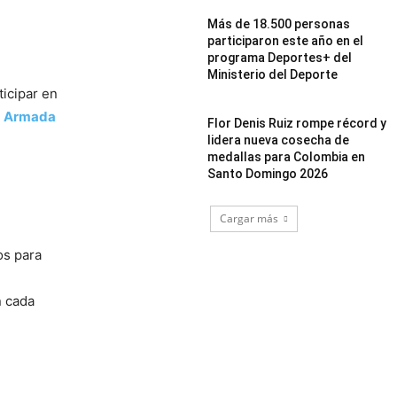
Más de 18.500 personas
participaron este año en el
programa Deportes+ del
Ministerio del Deporte
ticipar en
a Armada
Flor Denis Ruiz rompe récord y
lidera nueva cosecha de
medallas para Colombia en
Santo Domingo 2026
Cargar más
os para
n cada