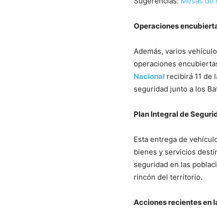
Sugerencias:
Mesas de t
Operaciones encubierta
Además, varios vehículos
operaciones encubiertas
Nacional
recibirá 11 de 
seguridad junto a los Ba
Plan Integral de Seguri
Esta entrega de vehícul
bienes y servicios dest
seguridad en las poblaci
rincón del territorio.
Acciones recientes en la