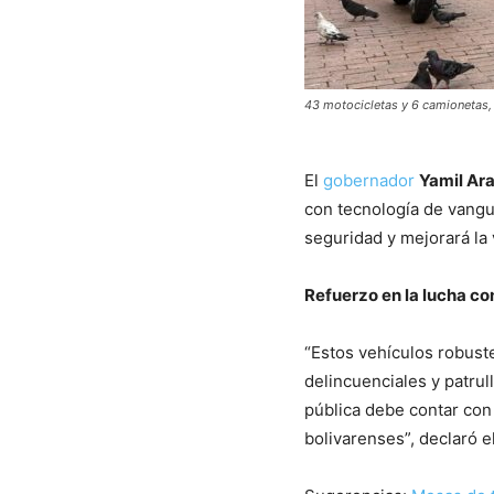
43 motocicletas y 6 camionetas, 
El
gobernador
Yamil Ar
con tecnología de vangua
seguridad y mejorará la v
Refuerzo en la lucha co
“Estos vehículos robust
delincuenciales y patru
pública debe contar con 
bolivarenses”, declaró e