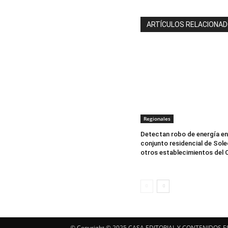
ARTÍCULOS RELACIONA
Regionales
Detectan robo de energía en
conjunto residencial de Sole
otros establecimientos del 
© Copyright ©️ 2025 CASA EDITORIAL Y CONTENIDOS E