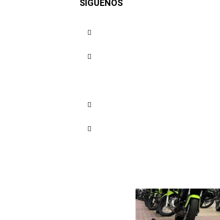
SÍGUENOS
seguridad
Cuota