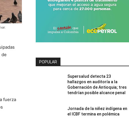
var.
uipadas
s de
POPULAR
Supersalud detecta 23
hallazgos en auditoría a la
Gobernación de Antioquia; tres
tendrían posible alcance penal
a fuerza
os
Jornada de la niñez indígena en
el ICBF termina en polémica