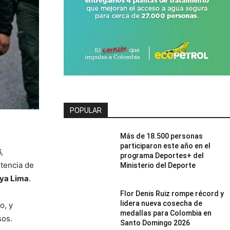
POPULAR
Más de 18.500 personas
participaron este año en el
,
programa Deportes+ del
ntencia de
Ministerio del Deporte
ya Lima
.
Flor Denis Ruiz rompe récord y
lidera nueva cosecha de
o, y
medallas para Colombia en
sos.
Santo Domingo 2026