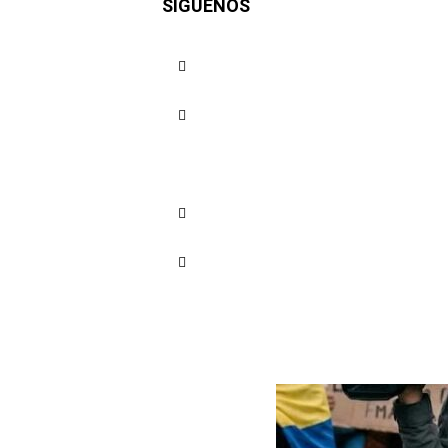
SÍGUENOS
Hora de Ca
Cuota