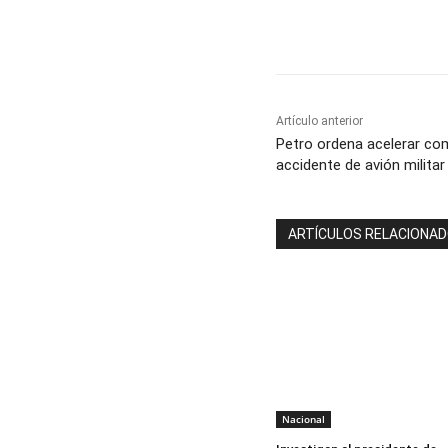
Cuota
Artículo anterior
Petro ordena acelerar c
accidente de avión milita
ARTÍCULOS RELACIONA
Nacional