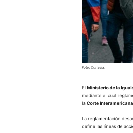
Foto: Cortesía.
El
Ministerio de la Igua
mediante el cual reglame
la
Corte Interamerican
La reglamentación desarr
define las líneas de ac