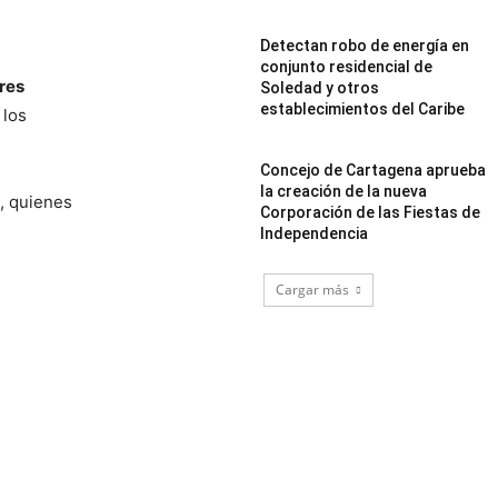
Detectan robo de energía en
conjunto residencial de
eres
Soledad y otros
establecimientos del Caribe
 los
Concejo de Cartagena aprueba
la creación de la nueva
, quienes
Corporación de las Fiestas de
Independencia
Cargar más