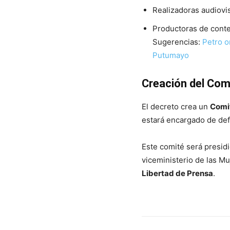
Realizadoras audiovis
Productoras de conte
Sugerencias:
Petro o
Putumayo
Creación del Com
El decreto crea un
Comi
estará encargado de defi
Este comité será presidi
viceministerio de las Mu
Libertad de Prensa
.