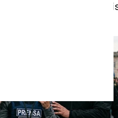
llar’ para mujeres periodi