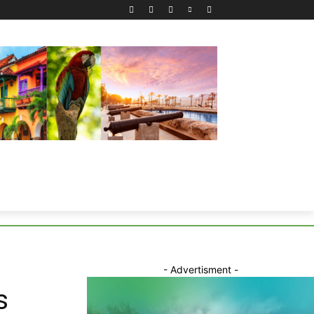
- Advertisment -
s