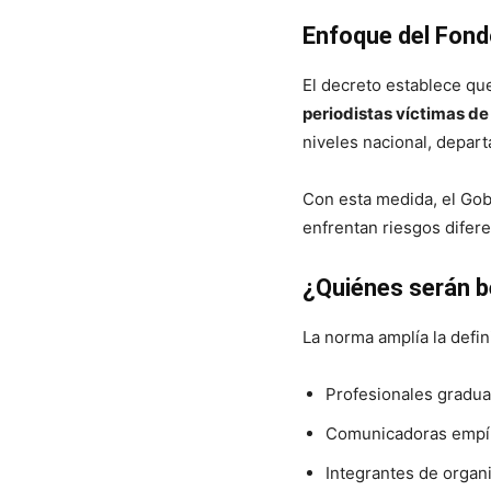
Enfoque del Fon
El decreto establece qu
periodistas víctimas de
niveles nacional, depart
Con esta medida, el Go
enfrentan riesgos difere
¿Quiénes serán b
La norma amplía la defin
Profesionales gradua
Comunicadoras empír
Integrantes de organ