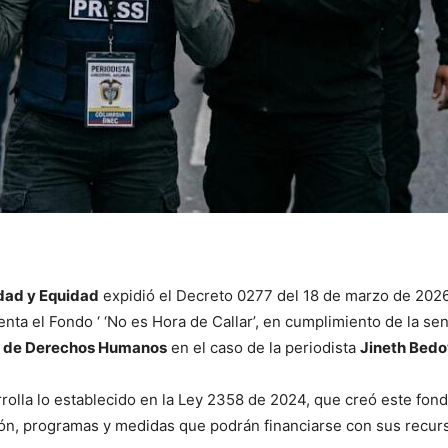
ldad y Equidad
expidió el Decreto 0277 del 18 de marzo de 2026
nta el Fondo ‘ ‘No es Hora de Callar’, en cumplimiento de la se
a de Derechos Humanos
en el caso de la periodista
Jineth Bedo
olla lo establecido en la Ley 2358 de 2024, que creó este fond
ción, programas y medidas que podrán financiarse con sus recur