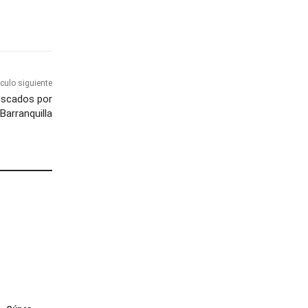
ículo siguiente
buscados por
Barranquilla