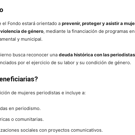
do
e el Fondo estará orientado a
prevenir, proteger y asistir a muj
 violencia de género
, mediante la financiación de programas en
amental y municipal.
bierno busca reconocer una
deuda histórica con las periodistas
nciados por el ejercicio de su labor y su condición de género.
eneficiarias?
ición de mujeres periodistas e incluye a:
das en periodismo.
icas o comunitarias.
izaciones sociales con proyectos comunicativos.