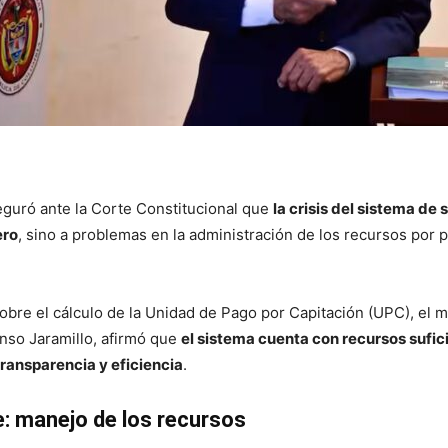
eguró ante la
Corte Constitucional
que
la crisis del sistema de 
ero
, sino a problemas en la administración de los recursos por 
bre el cálculo de la Unidad de Pago por Capitación (UPC), el m
nso Jaramillo
, afirmó que
el sistema cuenta con recursos sufic
transparencia y eficiencia
.
e: manejo de los recursos