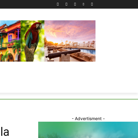
- Advertisment -
la