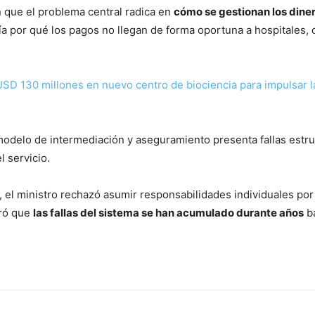
en que el problema central radica en
cómo se gestionan los diner
ría por qué los pagos no llegan de forma oportuna a hospitales, c
.
USD 130 millones en nuevo centro de biociencia para impulsar l
odelo de intermediación y aseguramiento presenta fallas estru
l servicio.
 el ministro rechazó asumir responsabilidades individuales por 
uró que
las fallas del sistema se han acumulado durante años
b