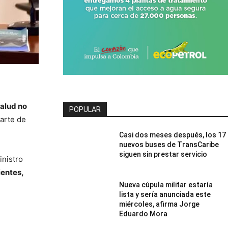
salud no
POPULAR
parte de
Casi dos meses después, los 17
nuevos buses de TransCaribe
siguen sin prestar servicio
inistro
ientes,
Nueva cúpula militar estaría
lista y sería anunciada este
miércoles, afirma Jorge
Eduardo Mora