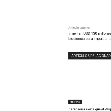
Cuota
Artículo anterior
Invierten USD 130 millone
biociencia para impulsar l
ARTÍCULOS RELACIONA
Nacional
Defensoría alerta que el «Sú