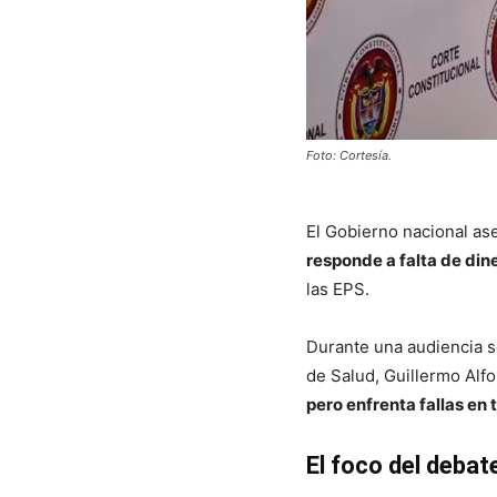
Foto: Cortesía.
El Gobierno nacional as
responde a falta de din
las EPS.
Durante una audiencia so
de Salud,
Guillermo Alfo
pero enfrenta fallas en 
El foco del debat