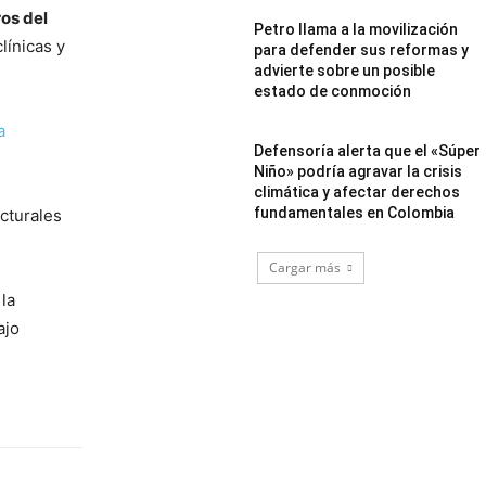
os del
Petro llama a la movilización
línicas y
para defender sus reformas y
advierte sobre un posible
estado de conmoción
a
Defensoría alerta que el «Súper
Niño» podría agravar la crisis
climática y afectar derechos
fundamentales en Colombia
cturales
Cargar más
la
ajo