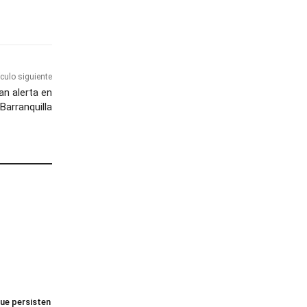
ículo siguiente
n alerta en
Barranquilla
ue persisten