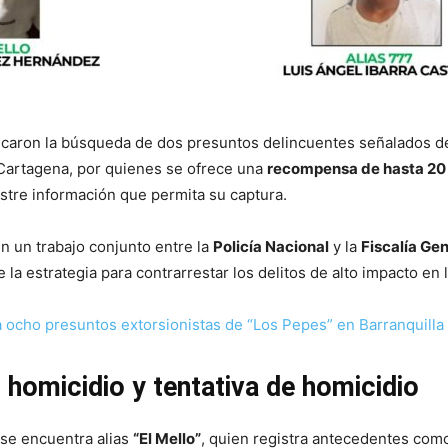
ficaron la búsqueda de dos presuntos delincuentes señalados d
Cartagena, por quienes se ofrece una
recompensa de hasta 20 
stre información que permita su captura.
en un trabajo conjunto entre la
Policía Nacional
y la
Fiscalía Ge
 la estrategia para contrarrestar los delitos de alto impacto en 
 ocho presuntos extorsionistas de “Los Pepes” en Barranquilla
 homicidio y tentativa de homicidio
se encuentra alias
“El Mello”
, quien registra antecedentes com