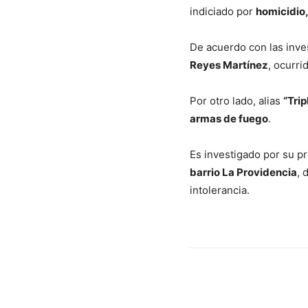
indiciado por
homicidio,
De acuerdo con las inves
Reyes Martínez
, ocurri
Por otro lado, alias
“Trip
armas de fuego
.
Es investigado por su p
barrio La Providencia
, 
intolerancia.
Cuota