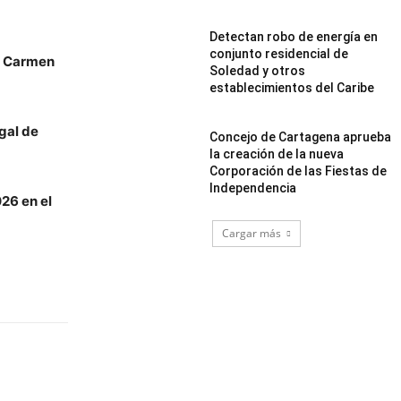
Detectan robo de energía en
conjunto residencial de
el Carmen
Soledad y otros
establecimientos del Caribe
egal de
Concejo de Cartagena aprueba
la creación de la nueva
Corporación de las Fiestas de
Independencia
26 en el
Cargar más