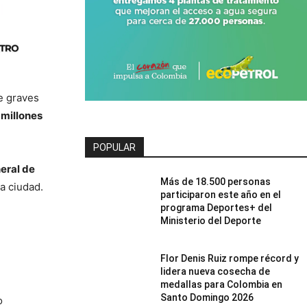
e graves
millones
POPULAR
neral de
Más de 18.500 personas
la ciudad.
participaron este año en el
programa Deportes+ del
Ministerio del Deporte
Flor Denis Ruiz rompe récord y
lidera nueva cosecha de
medallas para Colombia en
Santo Domingo 2026
o