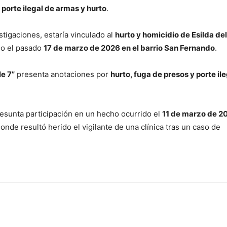
 porte ilegal de armas y hurto
.
tigaciones, estaría vinculado al
hurto y homicidio de Esilda d
do el pasado
17 de marzo de 2026 en el barrio San Fernando
.
le 7”
presenta anotaciones por
hurto, fuga de presos y porte il
resunta participación en un hecho ocurrido el
11 de marzo de 20
donde resultó herido el vigilante de una clínica tras un caso de