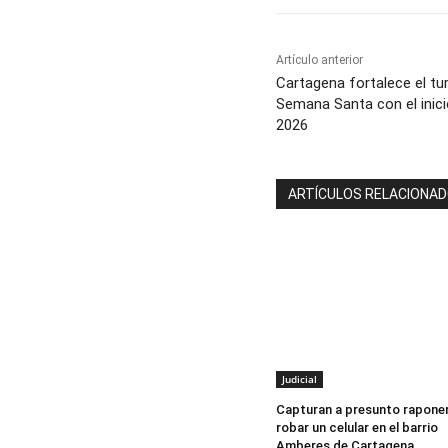
Artículo anterior
Cartagena fortalece el tu
Semana Santa con el inic
2026
ARTÍCULOS RELACIONA
Judicial
Capturan a presunto raponer
robar un celular en el barrio
Amberes de Cartagena