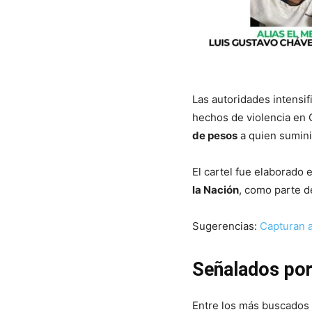
Las autoridades intensi
hechos de violencia en 
de pesos
a quien sumini
El cartel fue elaborado 
la Nación
, como parte de
Sugerencias:
Capturan a
Señalados por
Entre los más buscados 