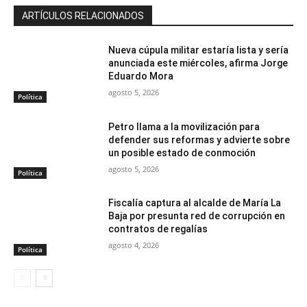
ARTÍCULOS RELACIONADOS
Nueva cúpula militar estaría lista y sería
anunciada este miércoles, afirma Jorge
Eduardo Mora
agosto 5, 2026
Política
Petro llama a la movilización para
defender sus reformas y advierte sobre
un posible estado de conmoción
agosto 5, 2026
Política
Fiscalía captura al alcalde de María La
Baja por presunta red de corrupción en
contratos de regalías
agosto 4, 2026
Política