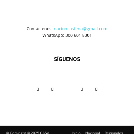
Contáctenos:
nacioncostena@gmail.com
WhatsApp: 300 601 8301
SÍGUENOS
© Copyright ©️ 2025 CASA
Inicio
Nacional
Regionales