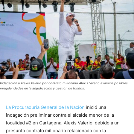
Indagación a Alexis Valerio por contrato millonario Alexis Valerio examina posibles
irregularidades en la adjudicación y gestión de fondos.
La Procuraduría General de la Nación
inició una
indagación preliminar contra el alcalde menor de la
localidad #2 en Cartagena, Alexis Valerio, debido a un
presunto contrato millonario relacionado con la