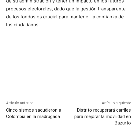
de su administración y tener un impacto en los futuros
procesos electorales, dado que la gestión transparente
de los fondos es crucial para mantener la confianza de
los ciudadanos.
Artículo anterior
Artículo siguiente
Cinco sismos sacudieron a
Distrito recuperará carriles
Colombia en la madrugada
para mejorar la movilidad en
Bazurto