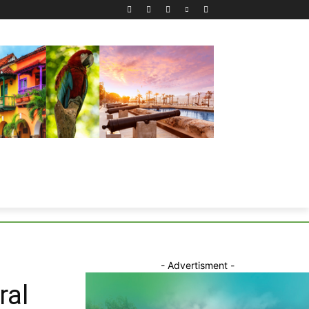
- Advertisment -
ral