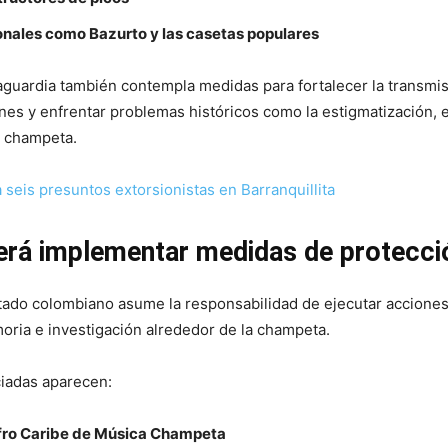
onales como Bazurto y las casetas populares
vaguardia también contempla medidas para fortalecer la transmi
nes y enfrentar problemas históricos como la estigmatización, 
la champeta.
 seis presuntos extorsionistas en Barranquillita
erá implementar medidas de protecci
stado colombiano asume la responsabilidad de ejecutar accione
moria e investigación alrededor de la champeta.
iadas aparecen:
Afro Caribe de Música Champeta