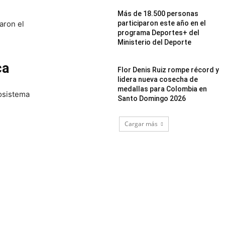
Más de 18.500 personas
aron el
participaron este año en el
programa Deportes+ del
Ministerio del Deporte
ca
Flor Denis Ruiz rompe récord y
lidera nueva cosecha de
medallas para Colombia en
cosistema
Santo Domingo 2026
Cargar más