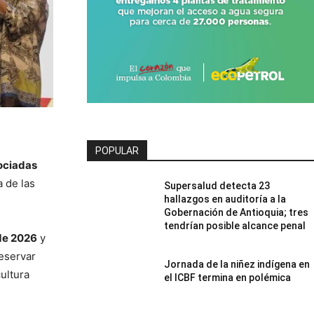
POPULAR
ociadas
 de las
Supersalud detecta 23
hallazgos en auditoría a la
Gobernación de Antioquia; tres
tendrían posible alcance penal
de 2026
y
eservar
Jornada de la niñez indígena en
cultura
el ICBF termina en polémica