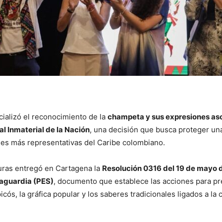
cializó el reconocimiento de la
champeta y sus expresiones as
al Inmaterial de la Nación
, una decisión que busca proteger una
les más representativas del Caribe colombiano.
turas entregó en Cartagena la
Resolución 0316 del 19 de mayo 
vaguardia (PES)
, documento que establece las acciones para pr
picós, la gráfica popular y los saberes tradicionales ligados a la 