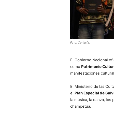
Foto: Cortesía.
El Gobierno Nacional ofi
como
Patrimonio Cultur
manifestaciones cultura
El Ministerio de las Cul
el
Plan Especial de Sal
la música, la danza, los 
champetúa.