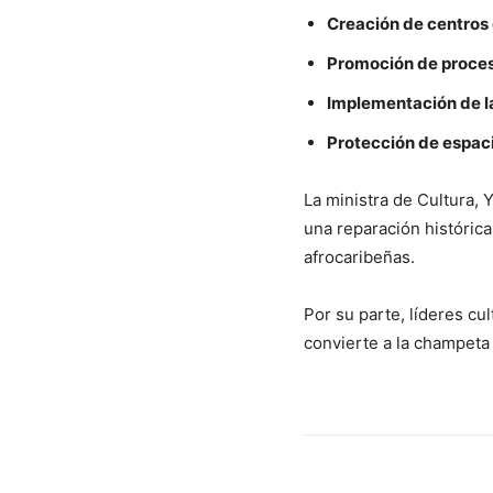
Creación de centros
Promoción de proces
Implementación de l
Protección de espacio
La ministra de Cultura,
una reparación históric
afrocaribeñas.
Por su parte, líderes cu
convierte a la champeta 
Cuota