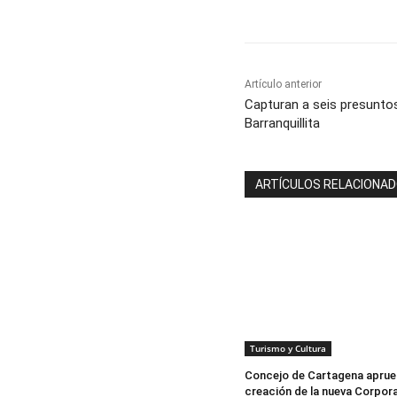
Artículo anterior
Capturan a seis presunto
Barranquillita
ARTÍCULOS RELACIONA
Turismo y Cultura
Concejo de Cartagena aprue
creación de la nueva Corpor