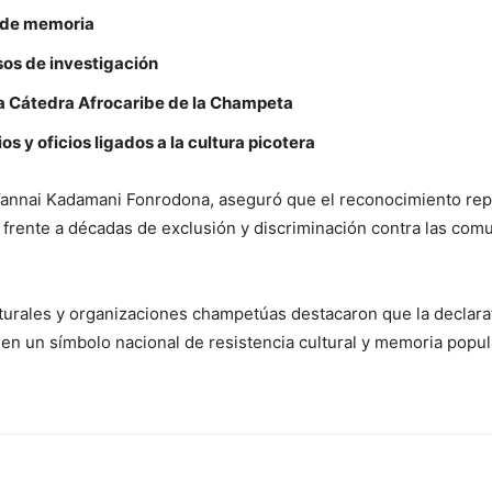
 de memoria
os de investigación
a Cátedra Afrocaribe de la Champeta
s y oficios ligados a la cultura picotera
 Yannai Kadamani Fonrodona, aseguró que el reconocimiento re
a frente a décadas de exclusión y discriminación contra las co
lturales y organizaciones champetúas destacaron que la declara
en un símbolo nacional de resistencia cultural y memoria popul