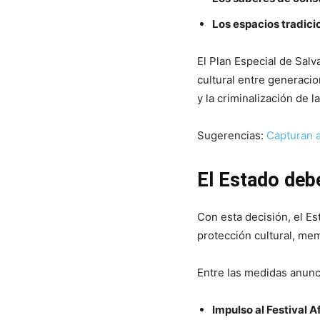
Los espacios tradici
El Plan Especial de Sal
cultural entre generacio
y la criminalización de 
Sugerencias:
Capturan a
El Estado deb
Con esta decisión, el E
protección cultural, me
Entre las medidas anunc
Impulso al Festival 