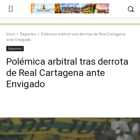
Inicio
Deportes
Polémica arbitral tras derrota de Real Cartagena
ante Envigado
Deportes
Polémica arbitral tras derrota
de Real Cartagena ante
Envigado