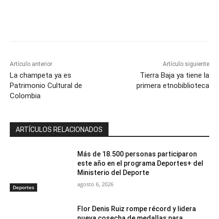
Artículo anterior
Artículo siguiente
La champeta ya es
Tierra Baja ya tiene la
Patrimonio Cultural de
primera etnobiblioteca
Colombia
ARTÍCULOS RELACIONADOS
Más de 18.500 personas participaron
este año en el programa Deportes+ del
Ministerio del Deporte
agosto 6, 2026
Deportes
Flor Denis Ruiz rompe récord y lidera
nueva cosecha de medallas para