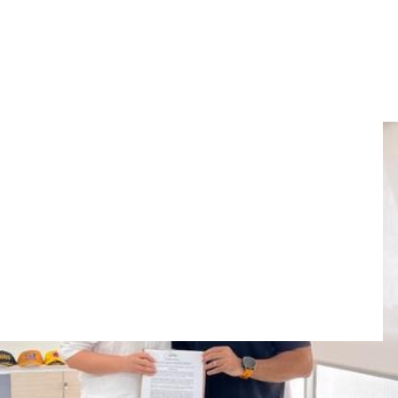
Montería