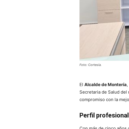
Foto: Cortesía.
El
Alcalde de Montería
,
Secretaria de Salud del 
compromiso con la mejor
Perfil profesiona
Con más de cinco años d