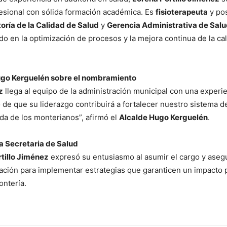
esional con sólida formación académica. Es
fisioterapeuta
y po
oría de la Calidad de Salud
y
Gerencia Administrativa de Sal
do en la optimización de procesos y la mejora continua de la ca
ugo Kerguelén sobre el nombramiento
z
llega al equipo de la administración municipal con una experi
 de que su liderazgo contribuirá a fortalecer nuestro sistema d
ida de los monterianos”, afirmó el
Alcalde Hugo Kerguelén
.
 Secretaria de Salud
tillo Jiménez
expresó su entusiasmo al asumir el cargo y aseg
cación para implementar estrategias que garanticen un impacto 
ontería.