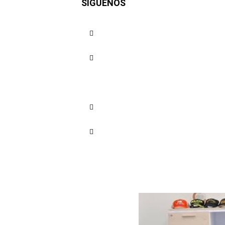
SÍGUENOS
Salud en 
Cuota