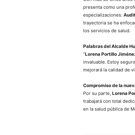
presenta como una prof
especializaciones:
Audit
trayectoria se ha enfoca
los servicios de salud.
Palabras del Alcalde H
“
Lorena Portillo Jiméne
invaluable. Estoy seguro
mejorará la calidad de v
Compromiso de la nueva
Por su parte,
Lorena Por
trabajará con total dedi
en la salud pública de M