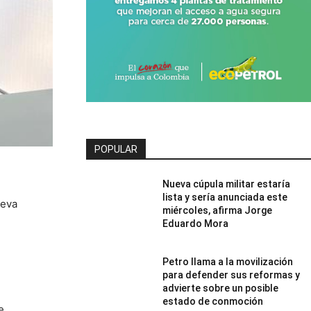
POPULAR
Nueva cúpula militar estaría
lista y sería anunciada este
ueva
miércoles, afirma Jorge
Eduardo Mora
Petro llama a la movilización
para defender sus reformas y
advierte sobre un posible
estado de conmoción
e