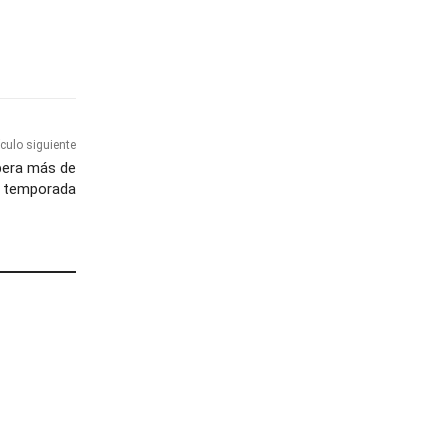
ículo siguiente
pera más de
a temporada