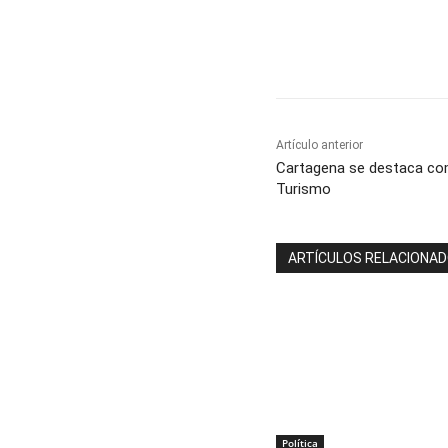
Cuota
Artículo anterior
Cartagena se destaca com
Turismo
ARTÍCULOS RELACIONA
Política