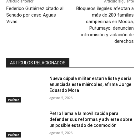
Artículo anterior
Artículo siguiente
Federico Gutiérrez citado al
Bloqueos ilegales afectan a
Senado por caso Aguas
más de 200 familias
Vivas
campesinas en Mocoa,
Putumayo: denuncian
intromisión y violación de
derechos
ARTÍCULOS RELACIONADOS
Nueva cúpula militar estaría lista y sería
anunciada este miércoles, afirma Jorge
Eduardo Mora
agosto 5, 2026
Política
Petro llama a la movilización para
defender sus reformas y advierte sobre
un posible estado de conmoción
agosto 5, 2026
Política