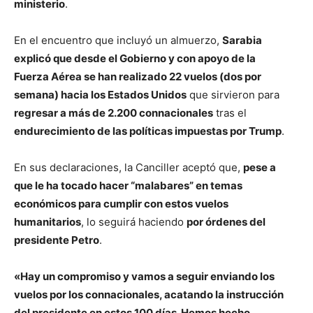
ministerio
.
En el encuentro que incluyó un almuerzo,
Sarabia
explicó que desde el Gobierno y con apoyo de la
Fuerza Aérea se han realizado 22 vuelos (dos por
semana) hacia los Estados Unidos
que sirvieron para
regresar a más de 2.200 connacionales
tras el
endurecimiento de las políticas impuestas por Trump
.
En sus declaraciones, la Canciller aceptó que,
pese a
que le ha tocado hacer “malabares” en temas
económicos para cumplir con estos vuelos
humanitarios
, lo seguirá haciendo
por órdenes del
presidente Petro
.
«Hay un compromiso y vamos a seguir enviando los
vuelos por los connacionales, acatando la instrucción
del presidente en estos 100 días. Hemos hecho