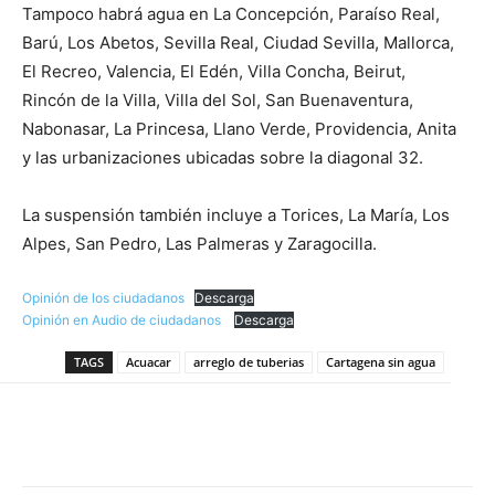
Tampoco habrá agua en La Concepción, Paraíso Real,
Barú, Los Abetos, Sevilla Real, Ciudad Sevilla, Mallorca,
El Recreo, Valencia, El Edén, Villa Concha, Beirut,
Rincón de la Villa, Villa del Sol, San Buenaventura,
Nabonasar, La Princesa, Llano Verde, Providencia, Anita
y las urbanizaciones ubicadas sobre la diagonal 32.
La suspensión también incluye a Torices, La María, Los
Alpes, San Pedro, Las Palmeras y Zaragocilla.
Opinión de los ciudadanos
Descarga
Opinión en Audio de ciudadanos
Descarga
TAGS
Acuacar
arreglo de tuberias
Cartagena sin agua