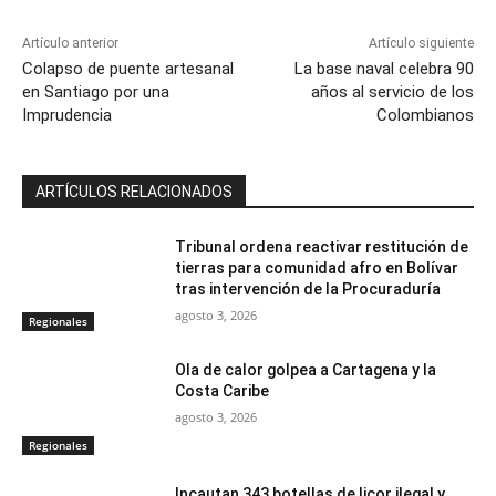
Artículo anterior
Artículo siguiente
Colapso de puente artesanal
La base naval celebra 90
en Santiago por una
años al servicio de los
Imprudencia
Colombianos
ARTÍCULOS RELACIONADOS
Tribunal ordena reactivar restitución de
tierras para comunidad afro en Bolívar
tras intervención de la Procuraduría
agosto 3, 2026
Regionales
Ola de calor golpea a Cartagena y la
Costa Caribe
agosto 3, 2026
Regionales
Incautan 343 botellas de licor ilegal y