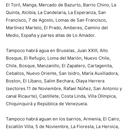
El Toril, Manga, Mercado de Bazurto, Barrio Chino, La
Quinta, Alcibia, La Candelaria, La Esperanza, San
Francisco, 7 de Agosto, Lomas de San Francisco,
Martínez Martelo, El Prado, Amberes, Camino del
Medio, España y partes altas de Lo Amador.
Tampoco habrá agua en Bruselas, Juan XXIII, Alto
Bosque, El Refugio, Loma del Marión, Nuevo Chile,
Chile, Bosque, Manzanillo, El Zapatero, Cartagenita,
Ceballos, Nuevo Oriente, San Isidro, María Auxiliadora,
Boston, El Líbano, Salim Bechara, Olaya Herrera
(sectores 11 de Noviembre, Rafael Núñez, San Antonio y
canal Ricaurte), Castillete, Costa Linda, Villa Olímpica,
Chiquinquirá y República de Venezuela.
Tampoco habrá aguan en los barrios, Armenia, El Cairo,
Escallón Villa, 5 de Noviembre, La Floresta, La Heroica,