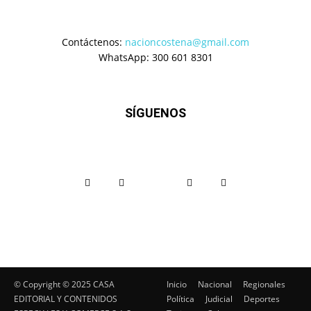
Contáctenos:
nacioncostena@gmail.com
WhatsApp: 300 601 8301
SÍGUENOS
© Copyright ©️ 2025 CASA
Inicio
Nacional
Regionales
EDITORIAL Y CONTENIDOS
Política
Judicial
Deportes