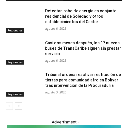
Detectan robo de energía en conjunto
residencial de Soledad y otros
establecimientos del Caribe
agosto 6, 2026
Regionales
Casi dos meses después, los 17 nuevos
buses de TransCaribe siguen sin prestar
servicio
agosto 6, 2026
Regionales
Tribunal ordena reactivar restitución de
tierras para comunidad afro en Bolívar
tras intervención de la Procuraduría
agosto 3, 2026
Regionales
- Advertisment -