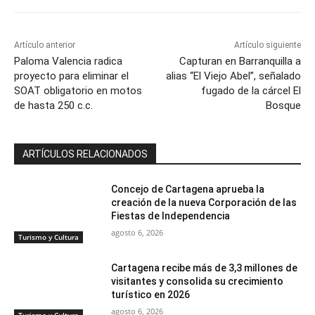
Artículo anterior
Artículo siguiente
Paloma Valencia radica
Capturan en Barranquilla a
proyecto para eliminar el
alias “El Viejo Abel”, señalado
SOAT obligatorio en motos
fugado de la cárcel El
de hasta 250 c.c.
Bosque
ARTÍCULOS RELACIONADOS
Concejo de Cartagena aprueba la
creación de la nueva Corporación de las
Fiestas de Independencia
agosto 6, 2026
Turismo y Cultura
Cartagena recibe más de 3,3 millones de
visitantes y consolida su crecimiento
turístico en 2026
agosto 6, 2026