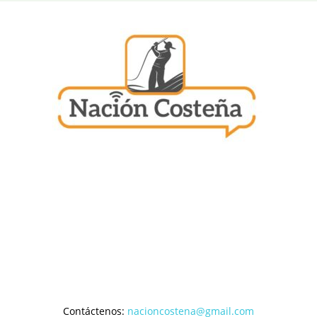
Contáctenos:
nacioncostena@gmail.com