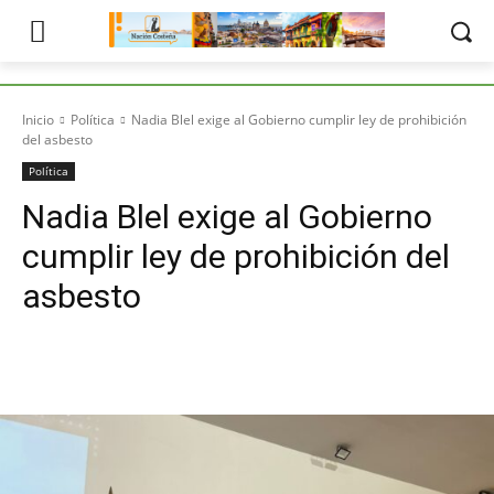
Inicio
Política
Nadia Blel exige al Gobierno cumplir ley de prohibición
del asbesto
Política
Nadia Blel exige al Gobierno
cumplir ley de prohibición del
asbesto