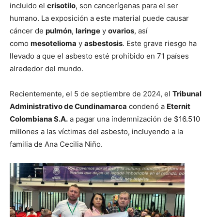
incluido el
crisotilo
, son cancerígenas para el ser
humano. La exposición a este material puede causar
cáncer de
pulmón
,
laringe
y
ovarios
, así
como
mesotelioma
y
asbestosis
. Este grave riesgo ha
llevado a que el asbesto esté prohibido en 71 países
alrededor del mundo.
Recientemente, el 5 de septiembre de 2024, el
Tribunal
Administrativo de Cundinamarca
condenó a
Eternit
Colombiana S.A.
a pagar una indemnización de $16.510
millones a las víctimas del asbesto, incluyendo a la
familia de Ana Cecilia Niño.