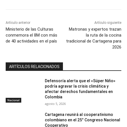
Artículo anterior
Artículo siguiente
Ministerio de las Culturas
Matronas y expertos trazan
conmemora el 8M con más
la ruta de la cocina
de 40 actividades en el país
tradicional de Cartagena para
2026
ARTÍCULOS RELACIONADOS
Defensoría alerta que el «Súper Niño»
podría agravar la crisis climática y
afectar derechos fundamentales en
Colombia
Nacional
agosto 5, 2026
Cartagena reunirá al cooperativismo
colombiano en el 25° Congreso Nacional
Cooperativo