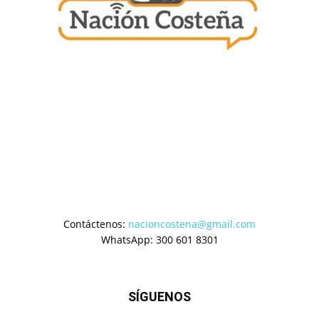
Contáctenos:
nacioncostena@gmail.com
WhatsApp: 300 601 8301
SÍGUENOS