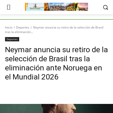
Inicio
Deportes
Neymar anuncia su retiro de la selección de Brasil
tras la eliminación...
Deportes
Neymar anuncia su retiro de la
selección de Brasil tras la
eliminación ante Noruega en
el Mundial 2026