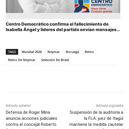
Centro Democrático confirma el fallecimiento de
Isabella Ángel y líderes del partido envían mensajes
de duelo
TAGS
Mundial 2026
Neymar
Noruega
Retiro
Retiro De Neymar
Selección De Brasil
Artículo anterior
Artículo siguiente
Defensa de Roger Mina
Suspensión de la auditoría a
anuncia acciones judiciales
la FLA: juez de Itagüí
contra el concejal Roberto
mantiene la medida cautelar