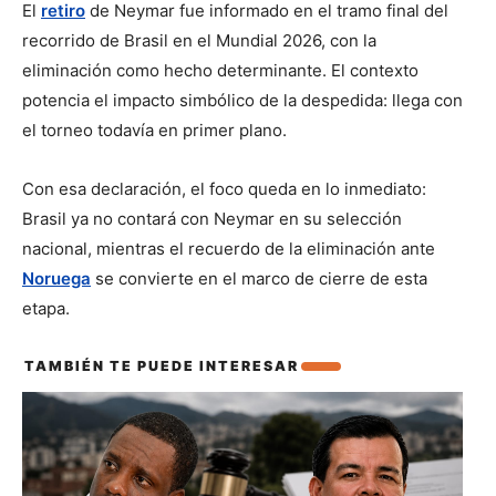
El 
retiro
 de Neymar fue informado en el tramo final del 
recorrido de Brasil en el Mundial 2026, con la 
eliminación como hecho determinante. El contexto 
potencia el impacto simbólico de la despedida: llega con 
el torneo todavía en primer plano.
Con esa declaración, el foco queda en lo inmediato: 
Brasil ya no contará con Neymar en su selección 
nacional, mientras el recuerdo de la eliminación ante 
Noruega
 se convierte en el marco de cierre de esta 
etapa.
TAMBIÉN TE PUEDE INTERESAR
También te puede interesar