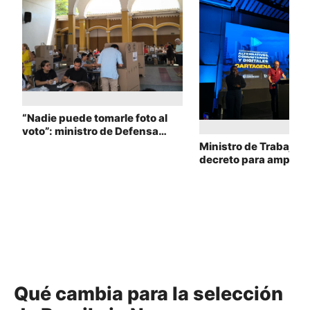
“Nadie puede tomarle foto al
voto”: ministro de Defensa
anuncia restricciones para la
Ministro de Trabajo 
jornada electoral
decreto para ampliar 
protección social de
periodistas en Colom
Qué cambia para la selección