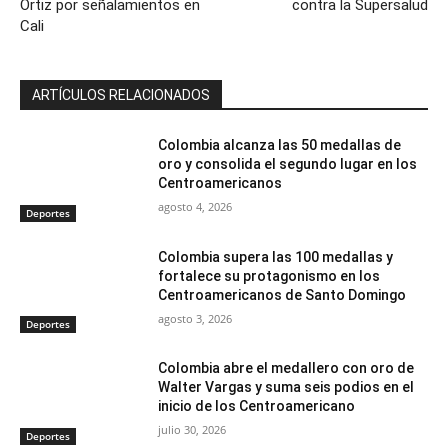
Ortiz por señalamientos en
contra la Supersalud
Cali
ARTÍCULOS RELACIONADOS
Colombia alcanza las 50 medallas de
oro y consolida el segundo lugar en los
Centroamericanos
agosto 4, 2026
Deportes
Colombia supera las 100 medallas y
fortalece su protagonismo en los
Centroamericanos de Santo Domingo
agosto 3, 2026
Deportes
Colombia abre el medallero con oro de
Walter Vargas y suma seis podios en el
inicio de los Centroamericano
julio 30, 2026
Deportes