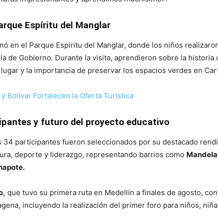
arque Espíritu del Manglar
nó en el Parque Espíritu del Manglar, donde los niños realizaro
la de Gobierno. Durante la visita, aprendieron sobre la historia 
 lugar y la importancia de preservar los espacios verdes en Car
y Bolívar Fortalecen la Oferta Turística
ipantes y futuro del proyecto educativo
s 34 participantes fueron seleccionados por su destacado rend
tura, deporte y liderazgo, representando barrios como
Mandela
napote.
o,
que tuvo su primera ruta en Medellín a finales de agosto, con
gena, incluyendo la realización del primer foro para niños, niña