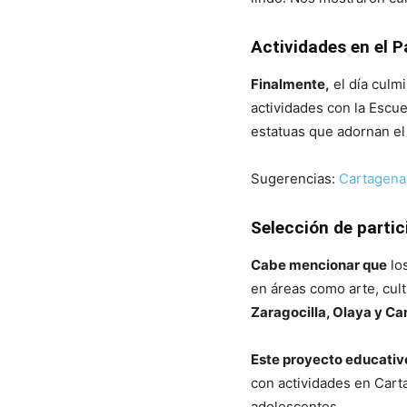
Actividades en el P
Finalmente,
el día culmi
actividades con la Escue
estatuas que adornan el
Sugerencias:
Cartagena 
Selección de partic
Cabe mencionar que
lo
en áreas como arte, cul
Zaragocilla, Olaya y Ca
Este proyecto educativ
con actividades en Carta
adolescentes.