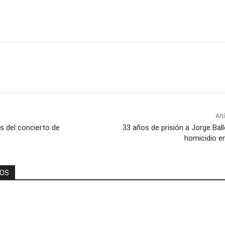
Art
s del concierto de
33 años de prisión a Jorge Bal
homicidio e
DOS