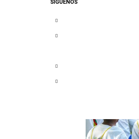
SÍGUENOS
del Saber
Cuota