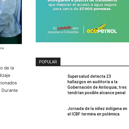
ena.
POPULAR
o de la
izaje
Supersalud detecta 23
hallazgos en auditoría a la
cionados
Gobernación de Antioquia; tres
. Durante
tendrían posible alcance penal
Jornada de la niñez indígena en
el ICBF termina en polémica