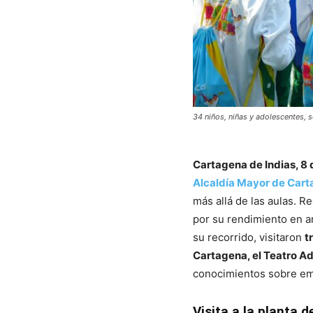
34 niños, niñas y adolescentes, s
Cartagena de Indias, 8 
Alcaldía Mayor de Car
más allá de las aulas. 
por su rendimiento en ar
su recorrido, visitaron
t
Cartagena, el Teatro Ado
conocimientos sobre em
Visita a la planta