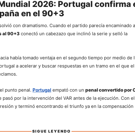
Mundial 2026: Portugal confirma 
paña en el 90+3
solvió con dramatismo. Cuando el partido parecía encaminado a
 al 90+3
 conectó un cabezazo que inclinó la serie y selló la 
oacia había tomado ventaja en el segundo tiempo por medio de I
 Portugal a acelerar y buscar respuestas en un tramo en el que el
eclamos.
el punto penal. 
Portugal
 empató con un 
penal convertido por C
 pasó por la intervención del VAR antes de la ejecución. Con el 1
resión y terminó encontrando el triunfo ya en la compensación 
SIGUE LEYENDO