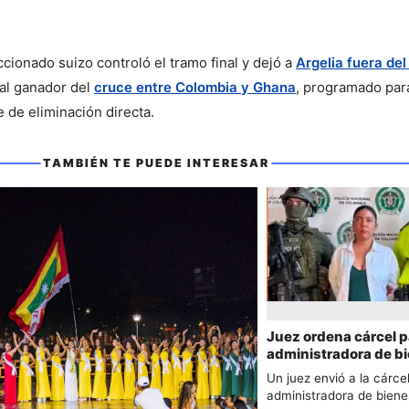
ccionado suizo controló el tramo final y dejó a 
Argelia fuera del
al ganador del 
cruce entre Colombia y Ghana
, programado para
se de eliminación directa.
ede interesar
TAMBIÉN TE PUEDE INTERESAR
Juez ordena cárcel p
administradora de b
Chiquito Malo
Un juez envió a la cárcel
administradora de biene