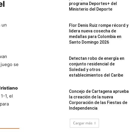
el
programa Deportes+ del
Ministerio del Deporte
 un 
Flor Denis Ruiz rompe récord y
lidera nueva cosecha de
medallas para Colombia en
Santo Domingo 2026
van 
Detectan robo de energía en
conjunto residencial de
 juego se 
Soledad y otros
establecimientos del Caribe
ristiano 
Concejo de Cartagena aprueba
-1, el 
la creación de la nueva
Corporación de las Fiestas de
para 
Independencia
Cargar más