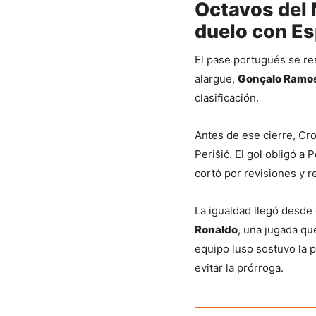
Octavos del 
duelo con Es
El pase portugués se re
alargue, 
Gonçalo Ramos
clasificación.
Antes de ese cierre, Cr
Perišić. El gol obligó a
cortó por revisiones y r
La igualdad llegó desde 
Ronaldo
, una jugada que
equipo luso sostuvo la p
evitar la prórroga.
Sigue leyendo