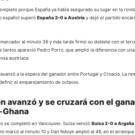
completo porque España ya había asegurado su lugar en la ronda
o español superó 
España 3-0 a Austria
 y dejó el partido encarr
 marcador al minuto 36 y más tarde firmó su doblete con el tercer
s tantos apareció Pedro Porro, que amplió la diferencia con una 
nsa austriaca.
avanzó a la espera del ganador entre Portugal y Croacia. La re
definir el emparejamiento de octavos.
n avanzó y se cruzará con el gan
a-Ghana
dos se completó en Vancouver. Suiza venció 
Suiza 2-0 a Argelia
olo marcó al minuto 10 y Dan Ndoye amplió al 46, en el arranque 