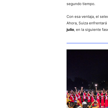
segundo tiempo.
Con esa ventaja, el sele
Ahora, Suiza enfrentará 
julio
, en la siguiente fa
También te pu