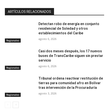
ARTÍCULOS RELACIONADOS
Detectan robo de energía en conjunto
residencial de Soledad y otros
establecimientos del Caribe
agosto 6, 2026
Regionales
Casi dos meses después, los 17 nuevos
buses de TransCaribe siguen sin prestar
servicio
agosto 6, 2026
Regionales
Tribunal ordena reactivar restitución de
tierras para comunidad afro en Bolívar
tras intervención de la Procuraduría
agosto 3, 2026
Regionales