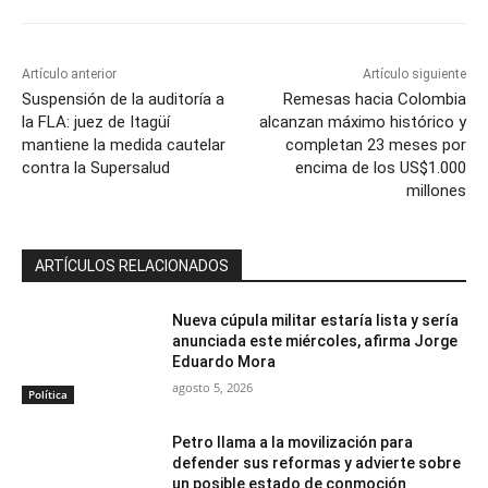
Artículo anterior
Artículo siguiente
Suspensión de la auditoría a
Remesas hacia Colombia
la FLA: juez de Itagüí
alcanzan máximo histórico y
mantiene la medida cautelar
completan 23 meses por
contra la Supersalud
encima de los US$1.000
millones
ARTÍCULOS RELACIONADOS
Nueva cúpula militar estaría lista y sería
anunciada este miércoles, afirma Jorge
Eduardo Mora
agosto 5, 2026
Política
Petro llama a la movilización para
defender sus reformas y advierte sobre
un posible estado de conmoción