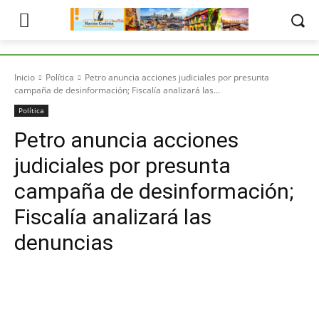
Inicio
Política
Petro anuncia acciones judiciales por presunta
campaña de desinformación; Fiscalía analizará las...
Política
Petro anuncia acciones
judiciales por presunta
campaña de desinformación;
Fiscalía analizará las
denuncias