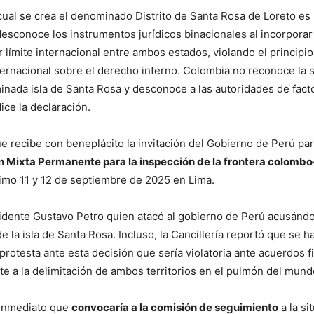
cual se crea el denominado Distrito de Santa Rosa de Loreto es
desconoce los instrumentos jurídicos binacionales al incorporar 
 límite internacional entre ambos estados, violando el principio
ternacional sobre el derecho interno. Colombia no reconoce la 
inada isla de Santa Rosa y desconoce a las autoridades de fact
ice la declaración.
e recibe con beneplácito la invitación del Gobierno de Perú pa
 Mixta Permanente para la inspección de la frontera colomb
ximo 11 y 12 de septiembre de 2025 en Lima.
esidente Gustavo Petro quien atacó al gobierno de Perú acusánd
 la isla de Santa Rosa. Incluso, la Cancillería reportó que se h
protesta ante esta decisión que sería violatoria ante acuerdos 
te a la delimitación de ambos territorios en el pulmón del mund
 inmediato que
convocaría a la comisión de seguimiento
a la si