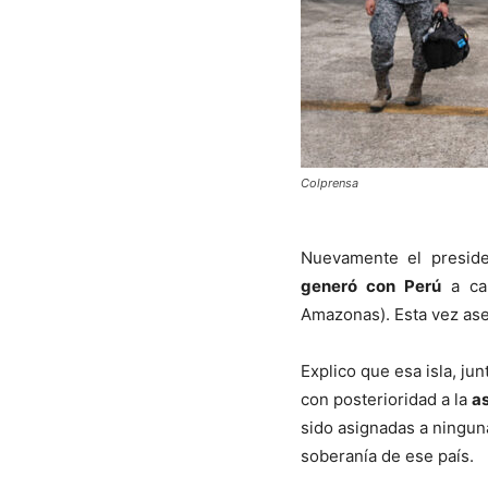
Colprensa
Nuevamente el presid
generó con Perú
a cau
Amazonas). Esta vez ase
Explico que esa isla, ju
con posterioridad a la
as
sido asignadas a ningun
soberanía de ese país.