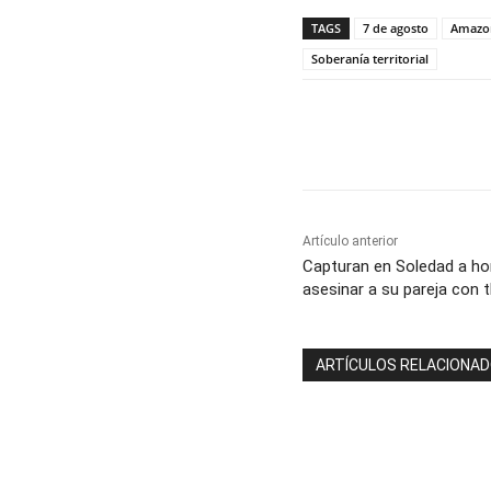
TAGS
7 de agosto
Amazo
Soberanía territorial
Cuota
Artículo anterior
Capturan en Soledad a ho
asesinar a su pareja con t
ARTÍCULOS RELACIONA