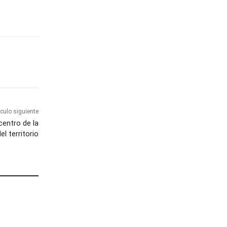
ículo siguiente
centro de la
el territorio