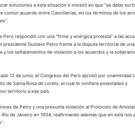
scar soluciones a esta situación e insistió en que “se debe surti
e común acuerdo entre Cancillerías, en los términos de los arr
es”.
de Perú respondió con una “firme y enérgica protesta” a las acu
 presidente Gustavo Petro frente a la disputa territorial de una 
a y los señalamientos de violación a los acuerdos y la soberaní
ado 12 de junio, el Congreso del Perú aprobó por unanimidad l
ito de Santa Rosa de Loreto, el cual le confiere potestades y
vo territorio a ese país.
iones de Petro y una presunta violación al Protocolo de Amista
 Río de Janeiro en 1934, reafirmando además que en esta isla y
”.