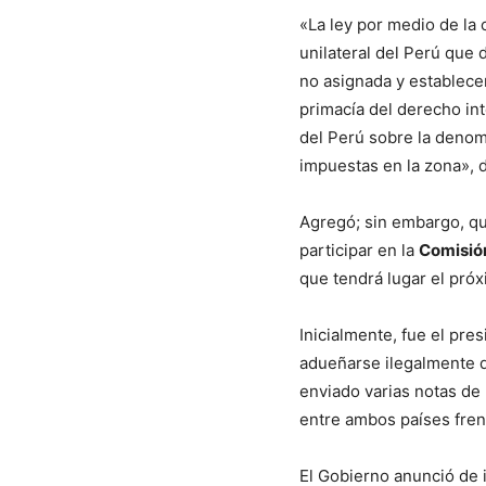
«La ley por medio de la 
unilateral del Perú que 
no asignada y establecer
primacía del derecho in
del Perú sobre la denom
impuestas en la zona», d
Agregó; sin embargo, qu
participar en la
Comisión
que tendrá lugar el pró
Inicialmente, fue el pr
adueñarse ilegalmente de
enviado varias notas de 
entre ambos países fren
El Gobierno anunció de