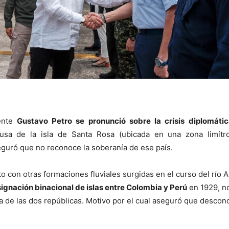
ente
Gustavo Petro se pronunció sobre la crisis diplomáti
sa de la isla de Santa Rosa (ubicada en una zona limítr
guró que no reconoce la soberanía de ese país.
nto con otras formaciones fluviales surgidas en el curso del río
ignación binacional de islas entre Colombia y Perú
en 1929, n
a de las dos repúblicas. Motivo por el cual aseguró que descon