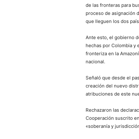
de las fronteras para bu
proceso de asignación d
que lleguen los dos país
Ante esto, el gobierno 
hechas por Colombia y el
fronteriza en la Amazoní
nacional.
Señaló que desde el pas
creación del nuevo distr
atribuciones de este nue
Rechazaron las declarac
Cooperación suscrito en
«soberanía y jurisdicción