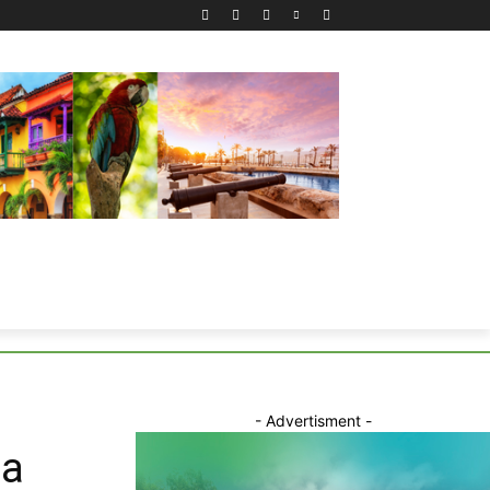
- Advertisment -
na