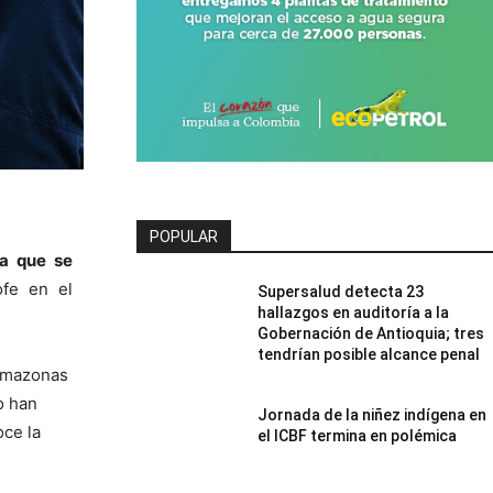
POPULAR
ca que se
ofe en el
Supersalud detecta 23
hallazgos en auditoría a la
Gobernación de Antioquia; tres
tendrían posible alcance penal
 Amazonas
o han
Jornada de la niñez indígena en
oce la
el ICBF termina en polémica