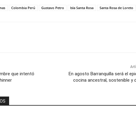
nas
Colombia Perú
Gustavo Petro
Isla Santa Rosa
Santa Rosa de Loreto
Art
mbre que intentó
En agosto Barranquilla será el epi
hinner
cocina ancestral, sostenible y d
DOS