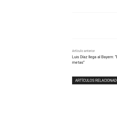
Cuota
Artículo anterior
Luis Díaz llega al Bayern:
metas”
ARTÍCULOS RELACIONA