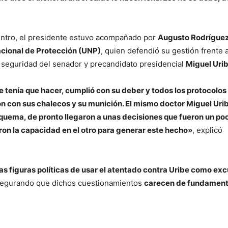
ntro, el presidente estuvo acompañado por
Augusto Rodrígue
cional de Protección (UNP)
, quien defendió su gestión frente a
 seguridad del senador y precandidato presidencial
Miguel Uri
e tenía que hacer, cumplió con su deber y todos los protocolos
ón con sus chalecos y su munición. El mismo doctor Miguel Urib
quema, de pronto llegaron a unas decisiones que fueron un po
on la capacidad en el otro para generar este hecho»
, explicó
as figuras políticas de usar el atentado contra Uribe como ex
segurando que dichos cuestionamientos
carecen de fundamen