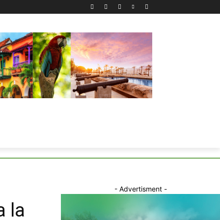
- Advertisment -
 la