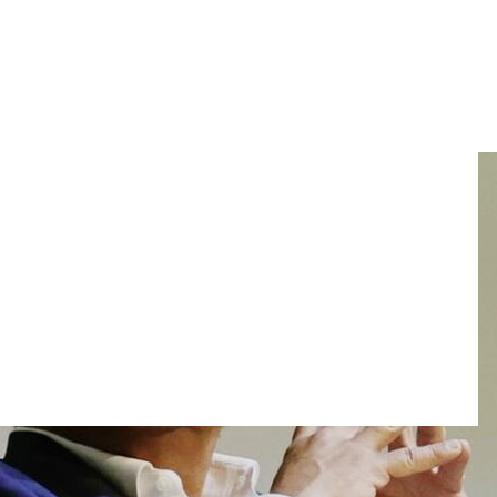
la izquierda