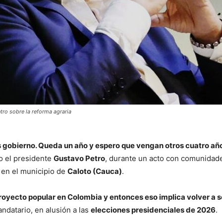
tro sobre la reforma agraria
 gobierno. Queda un año y espero que vengan otros cuatro a
o el presidente
Gustavo Petro
, durante un acto con comunidad
 en el municipio de
Caloto (Cauca)
.
oyecto popular en Colombia y entonces eso implica volver a s
andatario, en alusión a las
elecciones presidenciales de 2026
.