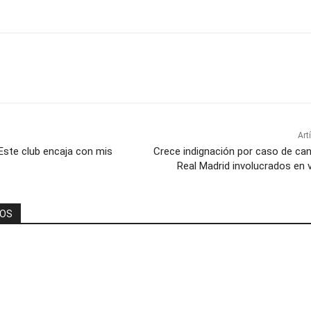
Art
 “Este club encaja con mis
Crece indignación por caso de ca
Real Madrid involucrados en 
DOS