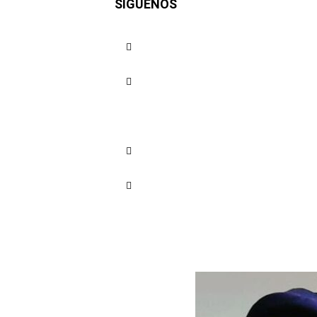
SÍGUENOS
unidad de 
Cuota