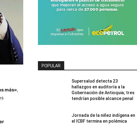
POPULAR
Supersalud detecta 23
hallazgos en auditoría a la
ños más»
,
Gobernación de Antioquia; tres
es
tendrían posible alcance penal
Jornada de la niñez indígena en
er
el ICBF termina en polémica