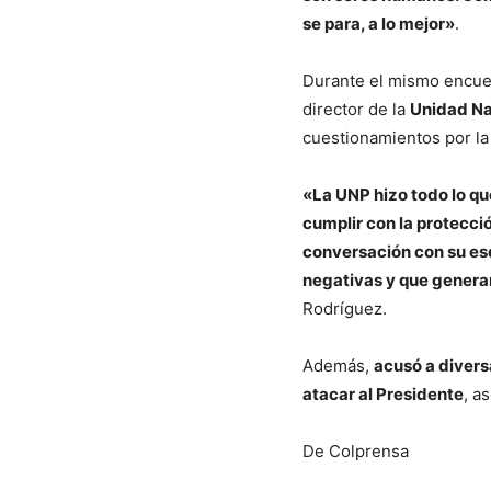
se para, a lo mejor»
.
Durante el mismo encue
director de la
Unidad Na
cuestionamientos por la
«La UNP hizo todo lo qu
cumplir con la protecci
conversación con su es
negativas y que generar
Rodríguez.
Además,
acusó a divers
atacar al Presidente
, a
De Colprensa