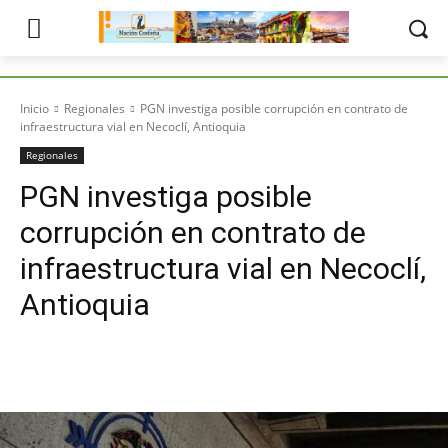
Inicio
Regionales
PGN investiga posible corrupción en contrato de
infraestructura vial en Necoclí, Antioquia
Regionales
PGN investiga posible
corrupción en contrato de
infraestructura vial en Necoclí,
Antioquia