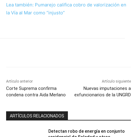
Lea también: Pumarejo califica cobro de valorización en
la Vía al Mar como “injusto”
Artículo anterior
Artículo siguiente
Corte Suprema confirma
Nuevas imputaciones a
condena contra Aida Merlano
exfuncionarios de la UNGRD
ARTÍCULOS RELACIONADOS
Detectan robo de energía en conjunto
residencial de Soledad y otros