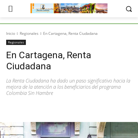
Inicio
Regionales
En Cartagena, Renta Ciudadana
Regionales
En Cartagena, Renta
Ciudadana
La Renta Ciudadana ha dado un paso significativo hacia la
mejora de la atención a los beneficiarios del programa
Colombia Sin Hambre