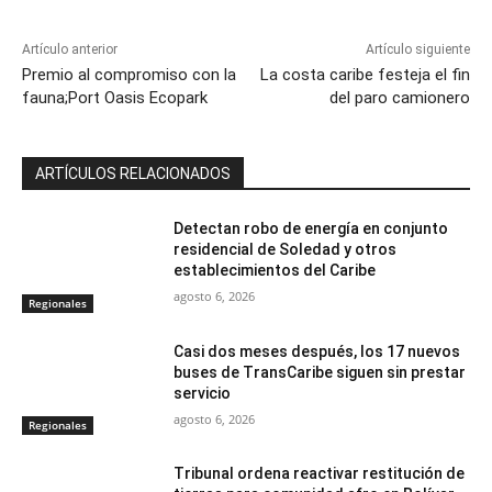
Artículo anterior
Artículo siguiente
Premio al compromiso con la
La costa caribe festeja el fin
fauna;Port Oasis Ecopark
del paro camionero
ARTÍCULOS RELACIONADOS
Detectan robo de energía en conjunto
residencial de Soledad y otros
establecimientos del Caribe
agosto 6, 2026
Regionales
Casi dos meses después, los 17 nuevos
buses de TransCaribe siguen sin prestar
servicio
agosto 6, 2026
Regionales
Tribunal ordena reactivar restitución de