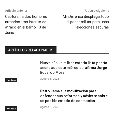
Artículo anterior
Artículo siguiente
Capturan a dos hombres
MinDefensa despliega todo
armados tras intento de
el poder militar para unas
atraco en el barrio 13 de
elecciones seguras
Junio
ARTÍCULOS RELACIONADOS
Nueva cúpula militar estaría lista y sería
anunciada este miércoles, afirma Jorge
Eduardo Mora
agosto 5, 2026
Política
Petro llama a la movilización para
defender sus reformas y advierte sobre
un posible estado de conmoción
agosto 5, 2026
Política