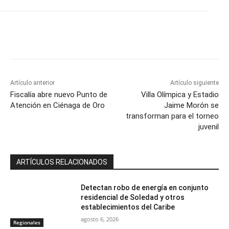
Artículo anterior
Artículo siguiente
Fiscalía abre nuevo Punto de
Villa Olímpica y Estadio
Atención en Ciénaga de Oro
Jaime Morón se
transforman para el torneo
juvenil
ARTÍCULOS RELACIONADOS
Detectan robo de energía en conjunto
residencial de Soledad y otros
establecimientos del Caribe
agosto 6, 2026
Regionales