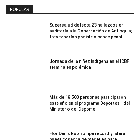
POPULAR
Supersalud detecta 23 hallazgos en
auditoría a la Gobernación de Antioquia;
tres tendrían posible alcance penal
Jornada de la niñez indígena en el ICBF
termina en polémica
Más de 18.500 personas participaron
este año en el programa Deportes+ del
Ministerio del Deporte
Flor Denis Ruiz rompe récord y lidera
nueva cosecha de medallas para