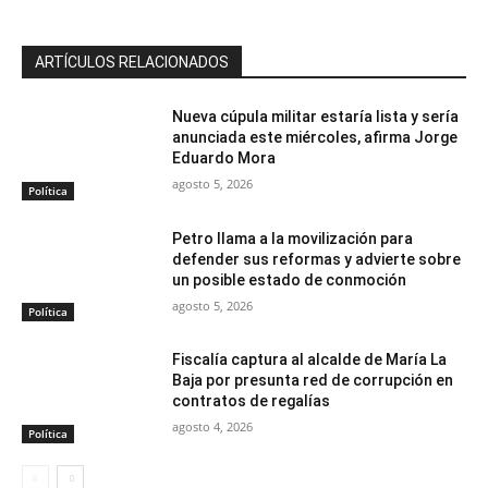
ARTÍCULOS RELACIONADOS
Nueva cúpula militar estaría lista y sería
anunciada este miércoles, afirma Jorge
Eduardo Mora
agosto 5, 2026
Política
Petro llama a la movilización para
defender sus reformas y advierte sobre
un posible estado de conmoción
agosto 5, 2026
Política
Fiscalía captura al alcalde de María La
Baja por presunta red de corrupción en
contratos de regalías
agosto 4, 2026
Política