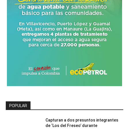
POPULAR
Capturan a dos presuntos integrantes
de ‘Los del Freseo’ durante