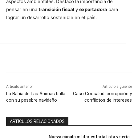
aspectos ambientales. Destacó la importancia de
pensar en una
transición fiscal
y
exportadora
para
lograr un desarrollo sostenible en el país.
Artículo anterior
Artículo siguiente
La Bahía de Las Ánimas brilla
Caso Coosalud: corrupción y
con su pesebre navideño
conflictos de intereses
ARTÍCULOS RELACIONADOS
Nueva cúpula militar estaría lista y sería