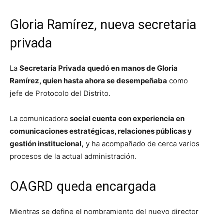
Gloria Ramírez, nueva secretaria
privada
La
Secretaría Privada quedó en manos de Gloria
Ramírez, quien hasta ahora se desempeñaba
como
jefe de Protocolo del Distrito.
La comunicadora
social cuenta con experiencia en
comunicaciones estratégicas, relaciones públicas y
gestión institucional,
y ha acompañado de cerca varios
procesos de la actual administración.
OAGRD queda encargada
Mientras se define el nombramiento del nuevo director