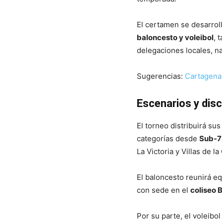
El certamen se desarrol
baloncesto y voleibol
, 
delegaciones locales, na
Sugerencias:
Cartagena 
Escenarios y disc
El torneo distribuirá su
categorías desde
Sub-7
La Victoria y Villas de la
El baloncesto reunirá e
con sede en el
coliseo 
Por su parte, el voleibo