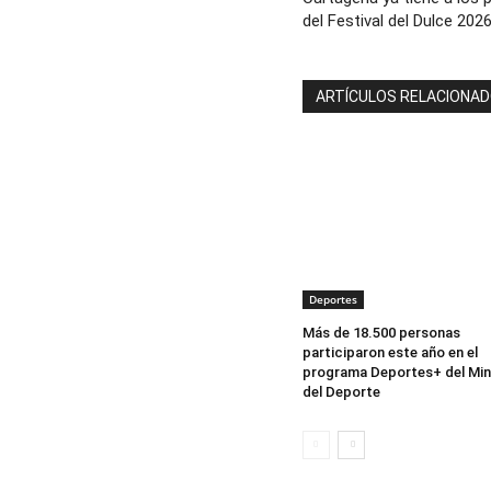
del Festival del Dulce 202
ARTÍCULOS RELACIONA
Deportes
Más de 18.500 personas
participaron este año en el
programa Deportes+ del Min
del Deporte