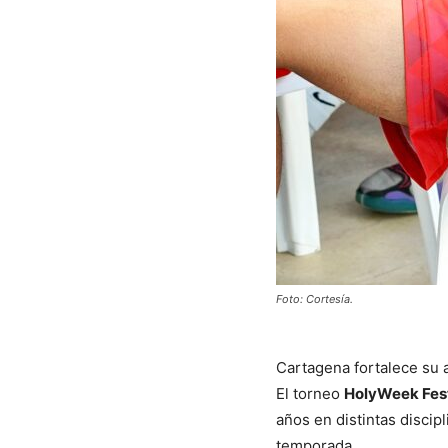
Foto: Cortesía.
Cartagena fortalece su 
El torneo
HolyWeek Fes
años en distintas discip
temporada.