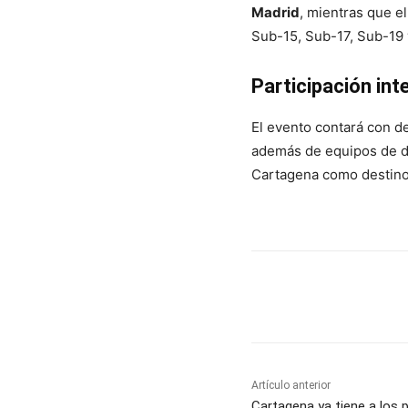
Madrid
, mientras que el
Sub-15, Sub-17, Sub-19
Participación int
El evento contará con 
además de equipos de di
Cartagena como destino
Cuota
Artículo anterior
Cartagena ya tiene a los 