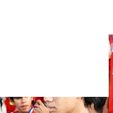
on el HolyWeek Fest 2026