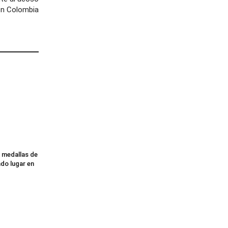
en Colombia
 medallas de
ndo lugar en