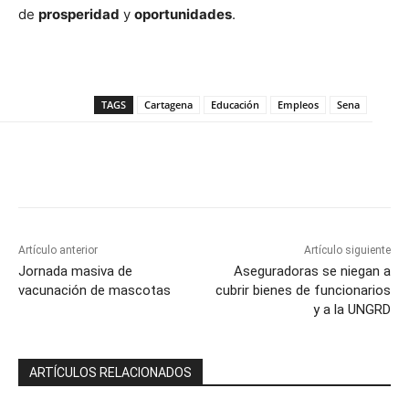
de
prosperidad
y
oportunidades
.
TAGS
Cartagena
Educación
Empleos
Sena
Artículo anterior
Artículo siguiente
Jornada masiva de
Aseguradoras se niegan a
vacunación de mascotas
cubrir bienes de funcionarios
y a la UNGRD
ARTÍCULOS RELACIONADOS