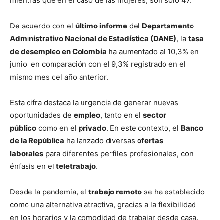
mientras que en el caso de las mujeres, son solo 47.
De acuerdo con el
último informe
del
Departamento
Administrativo Nacional de Estadística (DANE)
, la
tasa
de desempleo en Colombia
ha aumentado al 10,3% en
junio, en comparación con el 9,3% registrado en el
mismo mes del año anterior.
Esta cifra destaca la urgencia de generar nuevas
oportunidades de
empleo
, tanto en el
sector
público
como en el
privado
. En este contexto, el
Banco
de la República
ha lanzado diversas
ofertas
laborales
para diferentes perfiles profesionales, con
énfasis en el
teletrabajo
.
Desde la pandemia, el
trabajo remoto
se ha establecido
como una alternativa atractiva, gracias a la flexibilidad
en los horarios y la comodidad de trabajar desde casa.