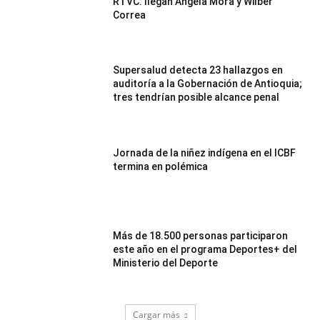
RTVC: llegan Ángela Mora y Wilber
Correa
Supersalud detecta 23 hallazgos en
auditoría a la Gobernación de Antioquia;
tres tendrían posible alcance penal
Jornada de la niñez indígena en el ICBF
termina en polémica
Más de 18.500 personas participaron
este año en el programa Deportes+ del
Ministerio del Deporte
Cargar más