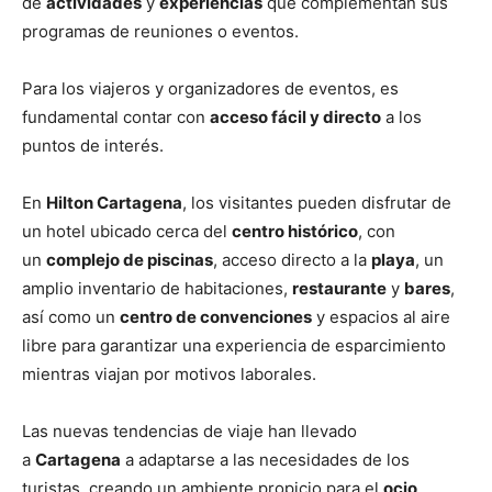
de
actividades
y
experiencias
que complementan sus
programas de reuniones o eventos.
Para los viajeros y organizadores de eventos, es
fundamental contar con
acceso fácil y directo
a los
puntos de interés.
En
Hilton Cartagena
, los visitantes pueden disfrutar de
un hotel ubicado cerca del
centro histórico
, con
un
complejo de piscinas
, acceso directo a la
playa
, un
amplio inventario de habitaciones,
restaurante
y
bares
,
así como un
centro de convenciones
y espacios al aire
libre para garantizar una experiencia de esparcimiento
mientras viajan por motivos laborales.
Las nuevas tendencias de viaje han llevado
a
Cartagena
a adaptarse a las necesidades de los
turistas, creando un ambiente propicio para el
ocio
,