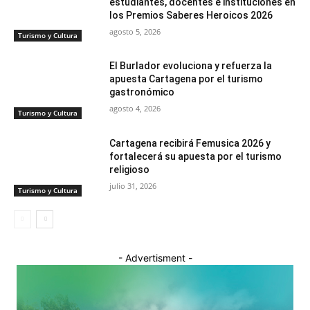
estudiantes, docentes e instituciones en
los Premios Saberes Heroicos 2026
agosto 5, 2026
Turismo y Cultura
El Burlador evoluciona y refuerza la
apuesta Cartagena por el turismo
gastronómico
agosto 4, 2026
Turismo y Cultura
Cartagena recibirá Femusica 2026 y
fortalecerá su apuesta por el turismo
religioso
julio 31, 2026
Turismo y Cultura
- Advertisment -