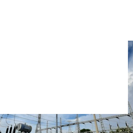
n Barranquilla