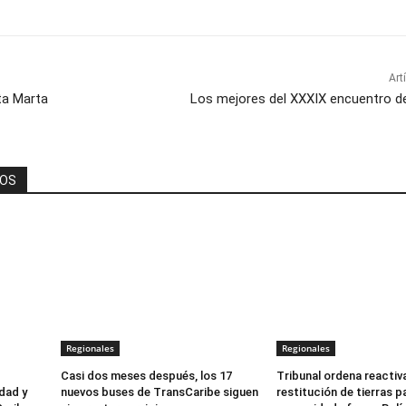
Art
ta Marta
Los mejores del XXXIX encuentro d
DOS
Regionales
Regionales
Casi dos meses después, los 17
Tribunal ordena reactiv
dad y
nuevos buses de TransCaribe siguen
restitución de tierras p