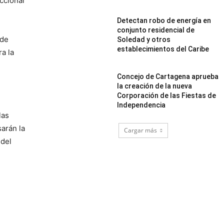
ccional
Detectan robo de energía en
conjunto residencial de
 de
Soledad y otros
establecimientos del Caribe
a la
Concejo de Cartagena aprueba
la creación de la nueva
Corporación de las Fiestas de
Independencia
las
arán la
Cargar más
 del