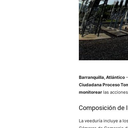
Barranquilla, Atlántico
–
Ciudadana Proceso Toma
monitorear
las acciones
Composición de l
La veeduría incluye a lo