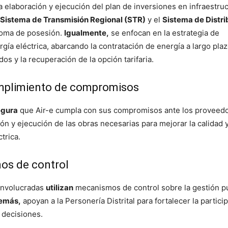
a elaboración y ejecución del plan de inversiones en infraestru
Sistema de Transmisión Regional (STR)
y el
Sistema de Distri
toma de posesión.
Igualmente,
se enfocan en la estrategia de
gía eléctrica, abarcando la contratación de energía a largo plaz
s y la recuperación de la opción tarifaria.
umplimiento de compromisos
egura
que Air-e cumpla con sus compromisos ante los proveedo
ión y ejecución de las obras necesarias para mejorar la calidad 
ctrica.
os de control
involucradas
utilizan
mecanismos de control sobre la gestión pú
emás,
apoyan a la Personería Distrital para fortalecer la partici
 decisiones.