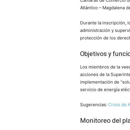
Cámaras de Comercio de 
Atlántico – Magdalena d
Durante la inscripción,
administración y supervi
protección de los derec
Objetivos y funci
Los miembros de la vee
acciones de la Superint
implementación de “solu
servicio de energía eléc
Sugerencias:
Crisis de A
Monitoreo del pl