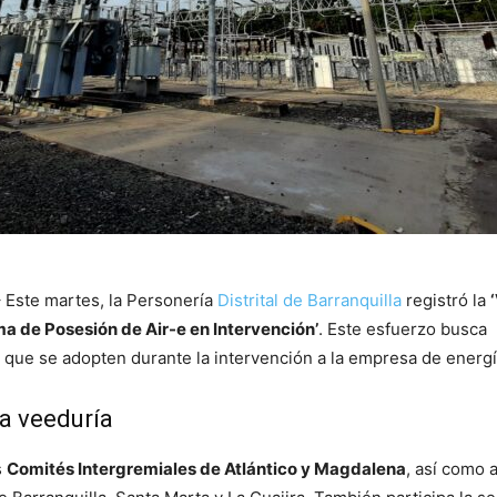
 Este martes, la Personería
Distrital de Barranquilla
registró la
 de Posesión de Air-e en Intervención’
. Este esfuerzo busca
 que se adopten durante la intervención a la empresa de energí
a veeduría
s
Comités Intergremiales de Atlántico y Magdalena
, así como a