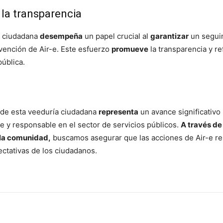
la transparencia
a ciudadana
desempeña
un papel crucial al
garantizar
un segui
rvención de Air-e. Este esfuerzo
promueve
la transparencia y re
pública.
 de esta veeduría ciudadana
representa
un avance significativo
e y responsable en el sector de servicios públicos.
A través de 
 la comunidad,
buscamos asegurar que las acciones de Air-e r
ectativas de los ciudadanos.