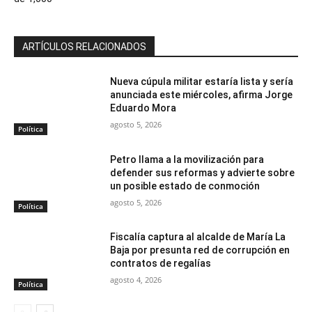
ARTÍCULOS RELACIONADOS
Nueva cúpula militar estaría lista y sería
anunciada este miércoles, afirma Jorge
Eduardo Mora
agosto 5, 2026
Política
Petro llama a la movilización para
defender sus reformas y advierte sobre
un posible estado de conmoción
agosto 5, 2026
Política
Fiscalía captura al alcalde de María La
Baja por presunta red de corrupción en
contratos de regalías
agosto 4, 2026
Política