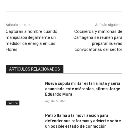
Artículo anterior
Artículo siguiente
Capturan a hombre cuando
Cocineros y matronas de
manipulaba ilegalmente un
Cartagena se reúnen para
medidor de energía en Las
preparar nuevas
Flores
convocatorias del sector
ARTÍCULOS RELACIONADOS
Nueva cúpula militar estaría lista y sería
anunciada este miércoles, afirma Jorge
Eduardo Mora
agosto 5, 2026
Política
Petro llama a la movilización para
defender sus reformas y advierte sobre
un posible estado de conmoción