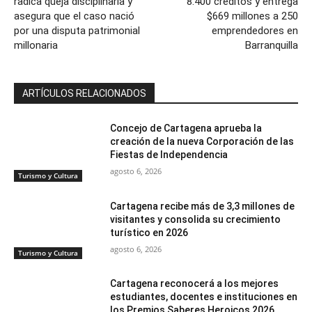
radica queja disciplinaria y
8.400 créditos y entrega
asegura que el caso nació
$669 millones a 250
por una disputa patrimonial
emprendedores en
millonaria
Barranquilla
ARTÍCULOS RELACIONADOS
Concejo de Cartagena aprueba la
creación de la nueva Corporación de las
Fiestas de Independencia
agosto 6, 2026
Turismo y Cultura
Cartagena recibe más de 3,3 millones de
visitantes y consolida su crecimiento
turístico en 2026
agosto 6, 2026
Turismo y Cultura
Cartagena reconocerá a los mejores
estudiantes, docentes e instituciones en
los Premios Saberes Heroicos 2026