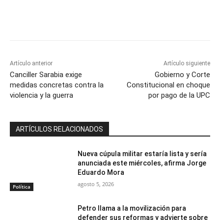
Artículo anterior
Artículo siguiente
Canciller Sarabia exige
Gobierno y Corte
medidas concretas contra la
Constitucional en choque
violencia y la guerra
por pago de la UPC
ARTÍCULOS RELACIONADOS
Nueva cúpula militar estaría lista y sería
anunciada este miércoles, afirma Jorge
Eduardo Mora
agosto 5, 2026
Política
Petro llama a la movilización para
defender sus reformas y advierte sobre