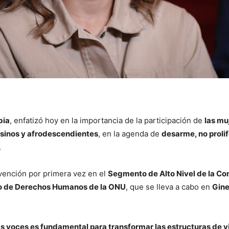
bia
, enfatizó hoy en la importancia de la participación de
las mu
sinos y afrodescendientes
, en la agenda de
desarme, no prolif
.
rvención por primera vez en el
Segmento de Alto Nivel de la Co
o de Derechos Humanos de la ONU
, que se lleva a cabo en
Gin
as voces es fundamental para transformar las estructuras de v