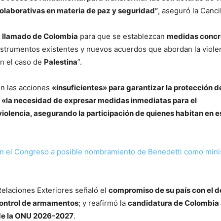
colaborativas en materia de paz y seguridad”
, aseguró la Cancil
l
llamado de Colombia
para que se establezcan
medidas concr
nstrumentos existentes y nuevos acuerdos que abordan la violen
n el caso de
Palestina
”.
en las acciones
«insuficientes» para garantizar la protección de
n
«la necesidad de expresar medidas inmediatas para el
iolencia, asegurando la participación de quienes habitan en e
n el Congreso a posible nombramiento de Benedetti como minis
 Relaciones Exteriores señaló el
compromiso de su país con el 
l control de armamentos
; y reafirmó la
candidatura de Colombia 
de la ONU 2026-2027
.