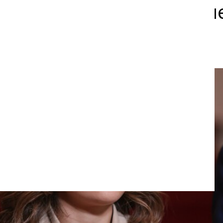
contra la violencia y la gu