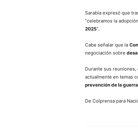
Sarabia expresó que tr
“celebramos la adopció
2025
”.
Cabe señalar que la
Con
negociación sobre
desa
Durante sus reuniones, 
actualmente en temas 
prevención de la guerra
De Colprensa para Naci