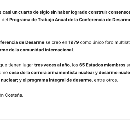
as
casi un cuarto de siglo sin haber logrado construir consenso
n del
Programa de Trabajo Anual de la Conferencia de Desarme
ferencia de Desarme
se creó en
1979
como único foro multilat
rme de la comunidad internacional
.
que tienen lugar
tres veces al año
, los
65 Estados miembros
se
como
cese de la carrera armamentista nuclear y desarme nuclea
 nuclear; y el programa integral de desarme
, entre otros.
ón Costeña.