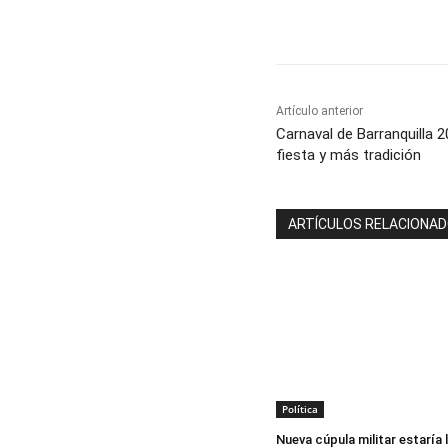
Cuota
Artículo anterior
Carnaval de Barranquilla 
fiesta y más tradición
ARTÍCULOS RELACIONA
Política
Nueva cúpula militar estaría l