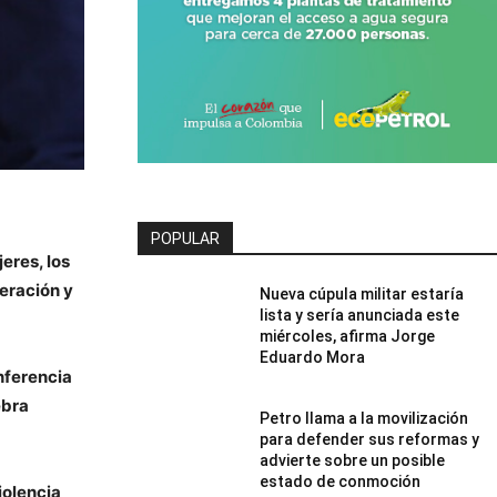
POPULAR
jeres, los
eración y
Nueva cúpula militar estaría
lista y sería anunciada este
miércoles, afirma Jorge
Eduardo Mora
nferencia
ebra
Petro llama a la movilización
para defender sus reformas y
advierte sobre un posible
estado de conmoción
iolencia