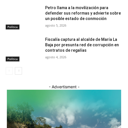
Petro llama a la movilización para
defender sus reformas y advierte sobre
un posible estado de conmoción
agosto 5, 2026
Política
Fiscalía captura al alcalde de María La
Baja por presunta red de corrupción en
contratos de regalías
agosto 4, 2026
Política
- Advertisment -