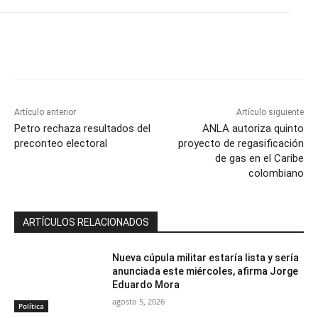
Artículo anterior
Artículo siguiente
Petro rechaza resultados del
ANLA autoriza quinto
preconteo electoral
proyecto de regasificación
de gas en el Caribe
colombiano
ARTÍCULOS RELACIONADOS
Nueva cúpula militar estaría lista y sería
anunciada este miércoles, afirma Jorge
Eduardo Mora
agosto 5, 2026
Política