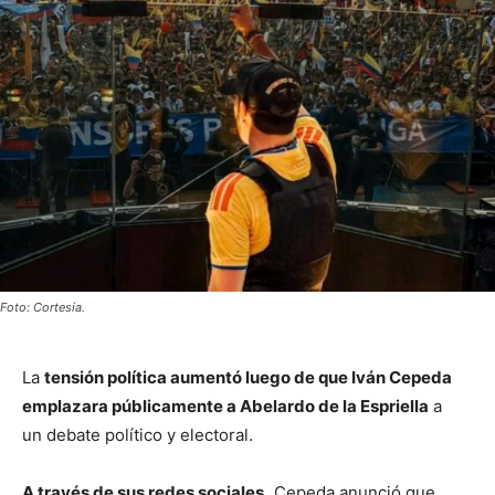
Foto: Cortesía.
La
tensión política aumentó luego de que Iván Cepeda
emplazara públicamente a Abelardo de la Espriella
a
un debate político y electoral.
A través de sus redes sociales,
Cepeda anunció que