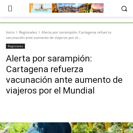
Inicio
Regionales
Alerta por sarampión: Cartagena refuerza
vacunación ante aumento de viajeros por el...
Regionales
Alerta por sarampión:
Cartagena refuerza
vacunación ante aumento de
viajeros por el Mundial