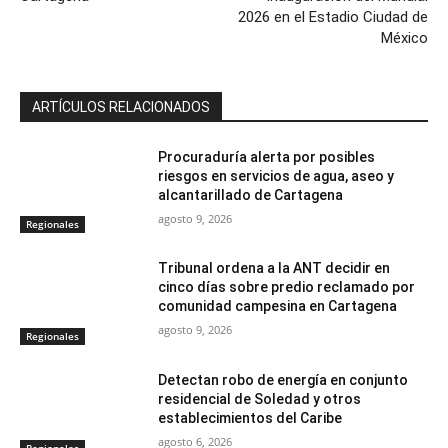
2026 en el Estadio Ciudad de
México
ARTÍCULOS RELACIONADOS
Procuraduría alerta por posibles
riesgos en servicios de agua, aseo y
alcantarillado de Cartagena
agosto 9, 2026
Regionales
Tribunal ordena a la ANT decidir en
cinco días sobre predio reclamado por
comunidad campesina en Cartagena
agosto 9, 2026
Regionales
Detectan robo de energía en conjunto
residencial de Soledad y otros
establecimientos del Caribe
agosto 6, 2026
Regionales