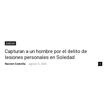
Judicial
Capturan a un hombre por el delito de
lesiones personales en Soledad
Nacion Costeña
-
agosto 5, 2026
0