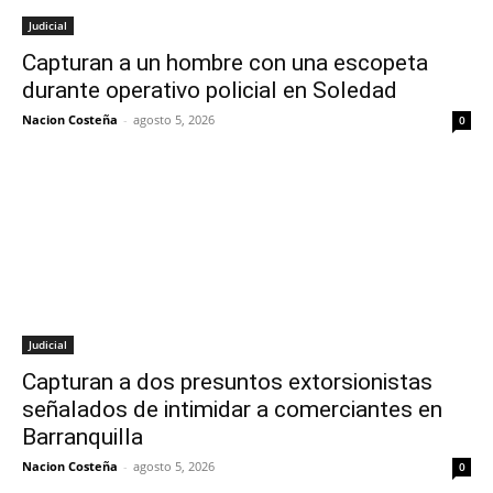
Judicial
Capturan a un hombre con una escopeta
durante operativo policial en Soledad
Nacion Costeña
-
agosto 5, 2026
0
Judicial
Capturan a dos presuntos extorsionistas
señalados de intimidar a comerciantes en
Barranquilla
Nacion Costeña
-
agosto 5, 2026
0