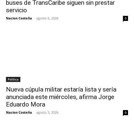
buses de TransCaribe siguen sin prestar
servicio
Nacion Costeña
-
agosto 6, 2026
0
Política
Nueva cúpula militar estaría lista y sería
anunciada este miércoles, afirma Jorge
Eduardo Mora
Nacion Costeña
-
agosto 5, 2026
0