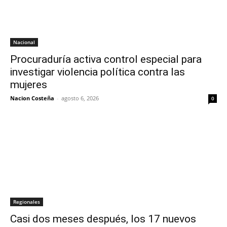
Nacional
Procuraduría activa control especial para
investigar violencia política contra las
mujeres
Nacion Costeña
-
agosto 6, 2026
0
Regionales
Casi dos meses después, los 17 nuevos