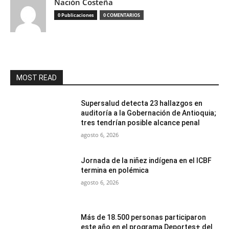
Nación Costeña
0 Publicaciones
0 COMENTARIOS
MOST READ
Supersalud detecta 23 hallazgos en
auditoría a la Gobernación de Antioquia;
tres tendrían posible alcance penal
agosto 6, 2026
Jornada de la niñez indígena en el ICBF
termina en polémica
agosto 6, 2026
Más de 18.500 personas participaron
este año en el programa Deportes+ del