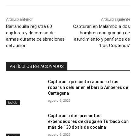
Artículo anterior
Artículo siguiente
Barranquilla registra 60
Capturan en Malambo a dos
capturas y decomiso de
hombres con granada de
armas durante celebraciones
aturdimiento y panfletos de
del Junior
‘Los Costeños’
ARTÍCULOS RELACIONADOS
Capturan a presunto raponero tras
robar un celular en el barrio Amberes de
Cartagena
agosto 6, 2026
Judicial
Capturan a dos presuntos
expendedores de droga en Turbaco con
más de 130 dosis de cocaína
agosto 6, 2026