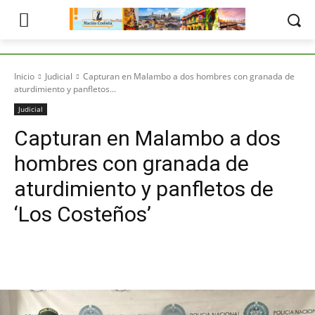
Inicio
Judicial
Capturan en Malambo a dos hombres con granada de
aturdimiento y panfletos...
Judicial
Capturan en Malambo a dos
hombres con granada de
aturdimiento y panfletos de
‘Los Costeños’