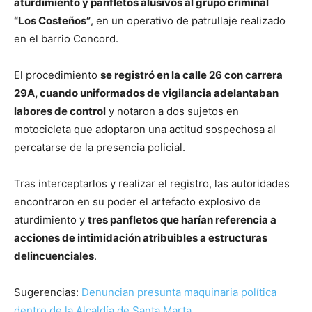
aturdimiento y panfletos alusivos al grupo criminal
“Los Costeños”
, en un operativo de patrullaje realizado
en el barrio Concord.
El procedimiento
se registró en la calle 26 con carrera
29A, cuando uniformados de vigilancia adelantaban
labores de control
y notaron a dos sujetos en
motocicleta que adoptaron una actitud sospechosa al
percatarse de la presencia policial.
Tras interceptarlos y realizar el registro, las autoridades
encontraron en su poder el artefacto explosivo de
aturdimiento y
tres panfletos que harían referencia a
acciones de intimidación atribuibles a estructuras
delincuenciales
.
Sugerencias:
Denuncian presunta maquinaria política
dentro de la Alcaldía de Santa Marta